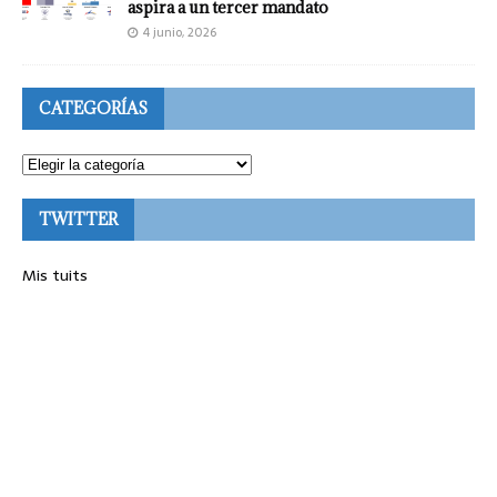
aspira a un tercer mandato
4 junio, 2026
CATEGORÍAS
TWITTER
Mis tuits