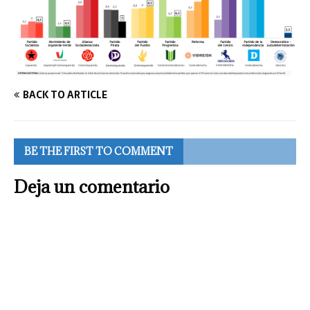
BACK TO ARTICLE
BE THE FIRST TO COMMENT
Deja un comentario