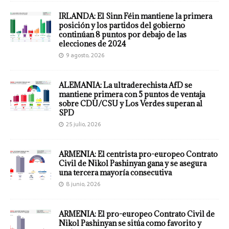
IRLANDA: El Sinn Féin mantiene la primera
posición y los partidos del gobierno
continúan 8 puntos por debajo de las
elecciones de 2024
9 agosto, 2026
ALEMANIA: La ultraderechista AfD se
mantiene primera con 5 puntos de ventaja
sobre CDU/CSU y Los Verdes superan al
SPD
25 julio, 2026
ARMENIA: El centrista pro-europeo Contrato
Civil de Nikol Pashinyan gana y se asegura
una tercera mayoría consecutiva
8 junio, 2026
ARMENIA: El pro-europeo Contrato Civil de
Nikol Pashinyan se sitúa como favorito y