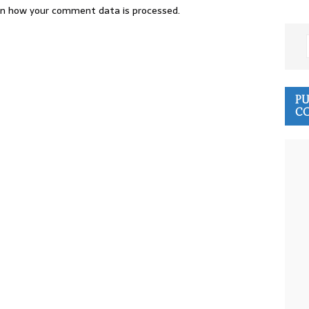
n how your comment data is processed.
PU
CO