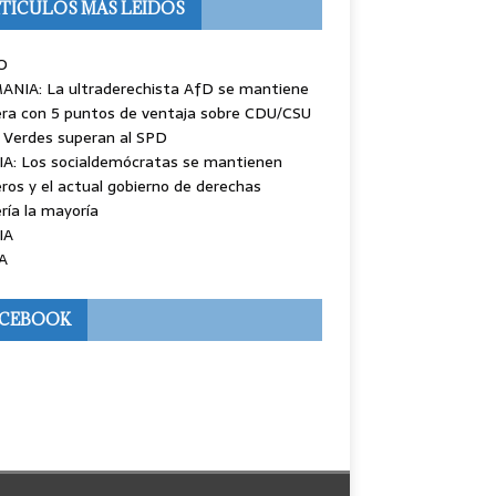
TÍCULOS MÁS LEÍDOS
O
ANIA: La ultraderechista AfD se mantiene
ra con 5 puntos de ventaja sobre CDU/CSU
 Verdes superan al SPD
IA: Los socialdemócratas se mantienen
ros y el actual gobierno de derechas
ría la mayoría
IA
A
ACEBOOK