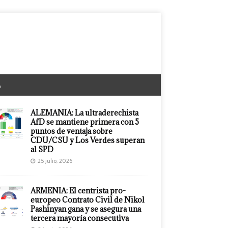
A
ALEMANIA: La ultraderechista
AfD se mantiene primera con 5
puntos de ventaja sobre
CDU/CSU y Los Verdes superan
al SPD
25 julio, 2026
ARMENIA: El centrista pro-
europeo Contrato Civil de Nikol
Pashinyan gana y se asegura una
tercera mayoría consecutiva