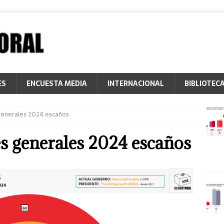
ES
ENCUESTA MEDIA
INTERNACIONAL
BIBLIOTEC
generales 2024 escaños
s generales 2024 escaños