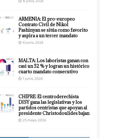
8 junio, 2026
ARMENIA: El pro-europeo
Contrato Civil de Nikol
Pashinyan se sitúa como favorito
y aspira a un tercer mandato
4 junio, 2026
MALTA: Los laboristas ganan con
casi un 52 % y logran un histórico
cuarto mandato consecutivo
1 junio, 2026
CHIPRE: El centroderechista
DISY gana las legislativas y los
partidos centristas que apoyan al
presidente Christodoulides bajan
25 mayo, 2026