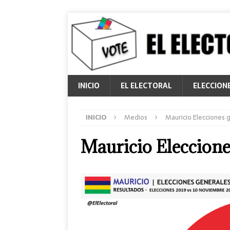
INICIO
EL ELECTORAL
ELECCION
INICIO
Medios
Mauricio Elecciones 
Mauricio Eleccione