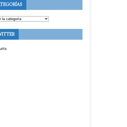
TEGORÍAS
WITTER
uits