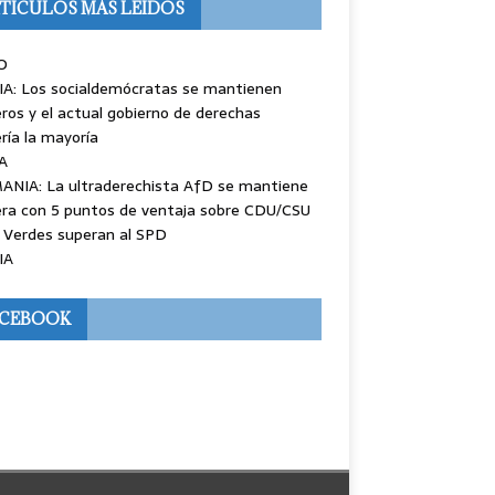
TÍCULOS MÁS LEÍDOS
O
IA: Los socialdemócratas se mantienen
ros y el actual gobierno de derechas
ría la mayoría
A
ANIA: La ultraderechista AfD se mantiene
ra con 5 puntos de ventaja sobre CDU/CSU
 Verdes superan al SPD
IA
ACEBOOK