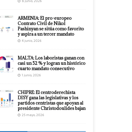
8 junio, 2026
ARMENIA: El pro-europeo
Contrato Civil de Nikol
Pashinyan se sitúa como favorito
y aspira a un tercer mandato
4 junio, 2026
MALTA: Los laboristas ganan con
casi un 52 % y logran un histórico
cuarto mandato consecutivo
1 junio, 2026
CHIPRE: El centroderechista
DISY gana las legislativas y los
partidos centristas que apoyan al
presidente Christodoulides bajan
25 mayo, 2026