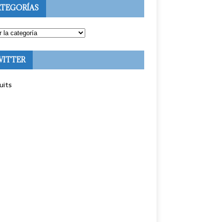
TEGORÍAS
WITTER
uits