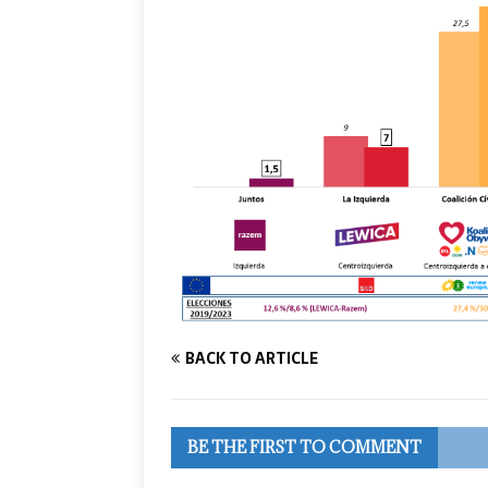
BACK TO ARTICLE
BE THE FIRST TO COMMENT