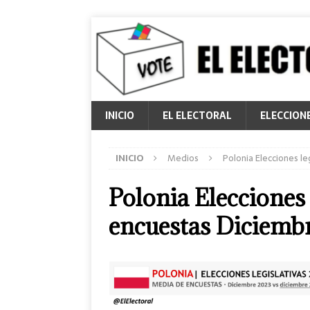
INICIO
EL ELECTORAL
ELECCION
INICIO
Medios
Polonia Elecciones l
Polonia Elecciones 
encuestas Diciemb