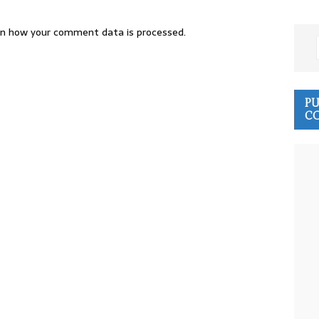
n how your comment data is processed.
PU
CO