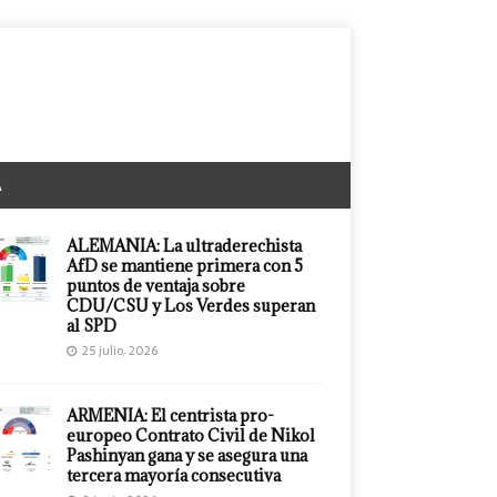
A
ALEMANIA: La ultraderechista
AfD se mantiene primera con 5
puntos de ventaja sobre
CDU/CSU y Los Verdes superan
al SPD
25 julio, 2026
ARMENIA: El centrista pro-
europeo Contrato Civil de Nikol
Pashinyan gana y se asegura una
tercera mayoría consecutiva