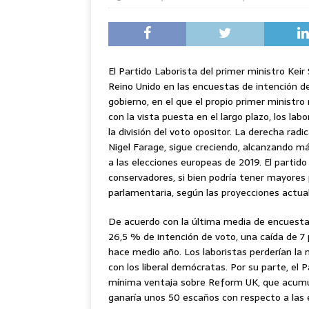
El Partido Laborista del primer ministro Kei
Reino Unido en las encuestas de intención d
gobierno, en el que el propio primer ministro
con la vista puesta en el largo plazo, los la
la división del voto opositor. La derecha rad
Nigel Farage, sigue creciendo, alcanzando má
a las elecciones europeas de 2019. El partido
conservadores, si bien podría tener mayores
parlamentaria, según las proyecciones actua
De acuerdo con la última media de encuestas
26,5 % de intención de voto, una caída de 7
hace medio año. Los laboristas perderían la 
con los liberal demócratas. Por su parte, el
mínima ventaja sobre Reform UK, que acumul
ganaría unos 50 escaños con respecto a las e