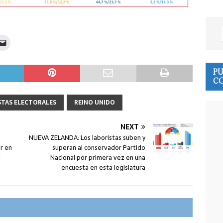
PU
CO
STAS ELECTORALES
REINO UNIDO
NEXT
NUEVA ZELANDA: Los laboristas suben y
r en
superan al conservador Partido
l
Nacional por primera vez en una
encuesta en esta legislatura