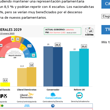
pudiendo mantener una representación parlamentaria
CA
 un 8,5 % y podrían repetir con 4 escaños. Los nacionalistas
%, pero se verían muy beneficiados por el descenso
ena de nuevos parlamentarios.
T
Mis t