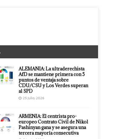
A
ALEMANIA: La ultraderechista
AfD se mantiene primera con 5
puntos de ventaja sobre
CDU/CSU y Los Verdes superan
al SPD
25 julio, 2026
ARMENIA: El centrista pro-
europeo Contrato Civil de Nikol
Pashinyan gana y se asegura una
tercera mayoría consecutiva