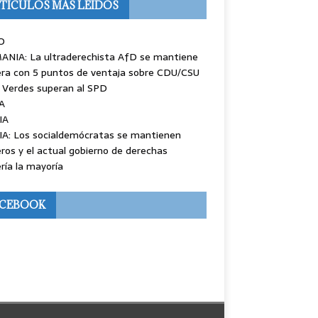
TÍCULOS MÁS LEÍDOS
O
ANIA: La ultraderechista AfD se mantiene
ra con 5 puntos de ventaja sobre CDU/CSU
 Verdes superan al SPD
A
IA
IA: Los socialdemócratas se mantienen
ros y el actual gobierno de derechas
ría la mayoría
ACEBOOK