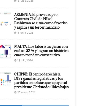
8 junio, 2026
ARMENIA: El pro-europeo
Contrato Civil de Nikol
Pashinyan se sitúa como favorito
y aspira a un tercer mandato
4 junio, 2026
MALTA: Los laboristas ganan con
casi un 52 % y logran un histórico
cuarto mandato consecutivo
1 junio, 2026
CHIPRE: El centroderechista
DISY gana las legislativas y los
partidos centristas que apoyan al
presidente Christodoulides bajan
25 mayo, 2026