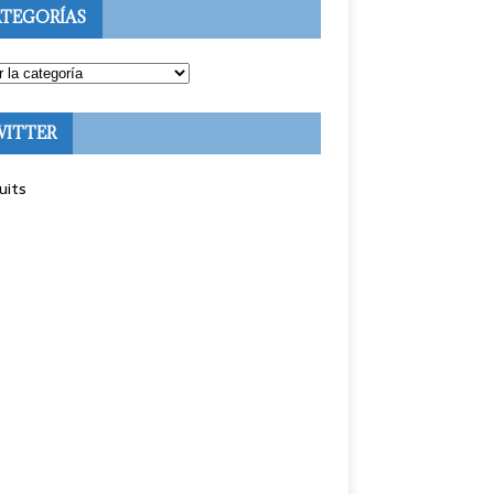
TEGORÍAS
WITTER
uits