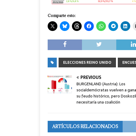
Comparte esto:
ELECCIONES REINO UNIDO
ENCUE
PREVIOUS
BURGENLAND (Austria): Los
socialdemócratas vuelven a gana
su feudo histórico, pero Doskozi
necesitaría una coalición
ARTÍCULOS RELACIONADOS