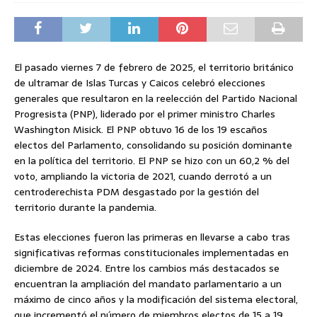
El pasado viernes 7 de febrero de 2025, el territorio británico
de ultramar de Islas Turcas y Caicos celebró elecciones
generales que resultaron en la reelección del Partido Nacional
Progresista (PNP), liderado por el primer ministro Charles
Washington Misick. El PNP obtuvo 16 de los 19 escaños
electos del Parlamento, consolidando su posición dominante
en la política del territorio. El PNP se hizo con un 60,2 % del
voto, ampliando la victoria de 2021, cuando derrotó a un
centroderechista PDM desgastado por la gestión del
territorio durante la pandemia.
Estas elecciones fueron las primeras en llevarse a cabo tras
significativas reformas constitucionales implementadas en
diciembre de 2024. Entre los cambios más destacados se
encuentran la ampliación del mandato parlamentario a un
máximo de cinco años y la modificación del sistema electoral,
que incrementó el número de miembros electos de 15 a 19.