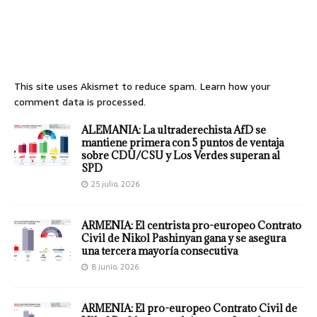
This site uses Akismet to reduce spam.
Learn how your
comment data is processed.
ALEMANIA: La ultraderechista AfD se
mantiene primera con 5 puntos de ventaja
sobre CDU/CSU y Los Verdes superan al
SPD
25 julio, 2026
ARMENIA: El centrista pro-europeo Contrato
Civil de Nikol Pashinyan gana y se asegura
una tercera mayoría consecutiva
8 junio, 2026
ARMENIA: El pro-europeo Contrato Civil de