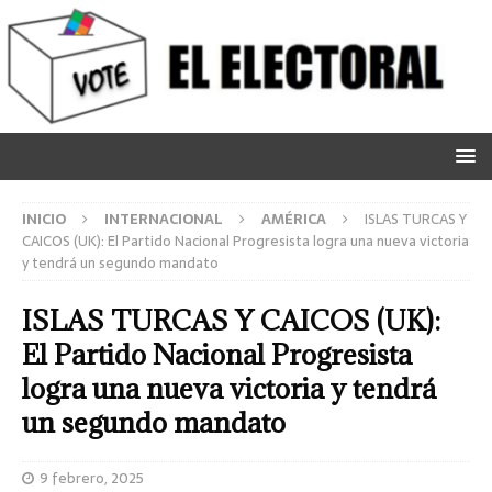
INICIO
INTERNACIONAL
AMÉRICA
ISLAS TURCAS Y
CAICOS (UK): El Partido Nacional Progresista logra una nueva victoria
y tendrá un segundo mandato
ISLAS TURCAS Y CAICOS (UK):
El Partido Nacional Progresista
logra una nueva victoria y tendrá
un segundo mandato
9 febrero, 2025