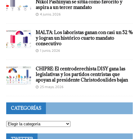
Nikol Pashinyan se sitúa como favorito y
aspira a un tercer mandato
4 junio, 2026
MALTA: Los laboristas ganan con casi un 52 %
y logran un histórico cuarto mandato
consecutivo
1 junio, 2026
CHIPRE: El centroderechista DISY gana las
legislativas y los partidos centristas que
apoyan al presidente Christodoulides bajan
25 mayo, 2026
CATEGORÍAS