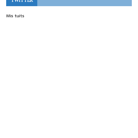
TWITTER
Mis tuits