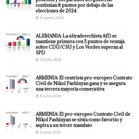
continúan 8 puntos por debajo de las
elecciones de 2024
9 agosto, 2026
ALEMANIA: La ultraderechista AfD se
mantiene primera con 5 puntos de ventaja
sobre CDU/CSU y Los Verdes superan al
SPD
25 julio, 2026
ARMENIA: El centrista pro-europeo Contrato
Civil de Nikol Pashinyan gana y se asegura
una tercera mayoría consecutiva
8 junio, 2026
ARMENIA: El pro-europeo Contrato Civil de
Nikol Pashinyan se sitúa como favorito y
aspira a un tercer mandato
4 junio, 2026