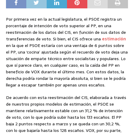
Por primera vez en la actual legislatura, el PSOE registra un
porcentaje de intención de voto superior al PP, en una
reestimación de los datos del CIS, en función de sus datos de
transferencias de voto. Si bien, el CIS ofrece una
estimación
en la que el PSOE estaría con una ventaja de 6 puntos sobre
el PP, una ‘cocina’ ajustada según el recuerdo de voto deja una
situación de empate técnico entre socialistas y populares. Lo
que sí parece claro, en cualquier caso, es la caída del PP en
beneficio de VOX durante el último mes. Con estos datos, la
derecha podría rondar la mayoría absoluta, si bien se le podría
llegar a escapar también por apenas unos escaños.
De acuerdo con esta reestimación del CIS, elaborada a través
de nuestros propios modelos de estimación, el PSOE se
mantiene relativamente estable con un 31,2 % de intención
de voto, con lo que podría subir hasta los 133 escaños. El PP
baja 2 puntos respecto a marzo y se queda con un 30,2 %,
con lo que bajaría hasta los 128 escaños. VOX, por su parte,