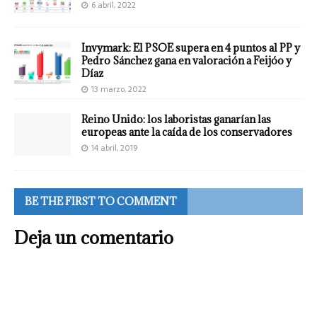
6 abril, 2022
Invymark: El PSOE supera en 4 puntos al PP y
Pedro Sánchez gana en valoración a Feijóo y
Díaz
13 marzo, 2022
Reino Unido: los laboristas ganarían las
europeas ante la caída de los conservadores
14 abril, 2019
BE THE FIRST TO COMMENT
Deja un comentario