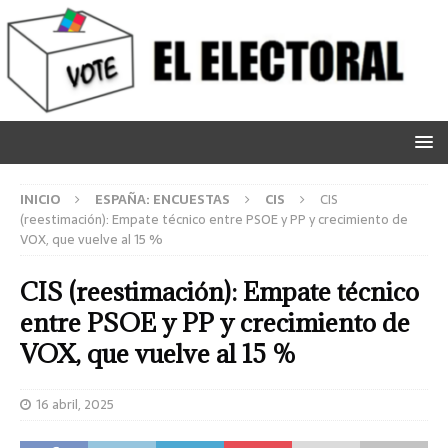
INICIO
ESPAÑA: ENCUESTAS
CIS
CIS
(reestimación): Empate técnico entre PSOE y PP y crecimiento de
VOX, que vuelve al 15 %
CIS (reestimación): Empate técnico
entre PSOE y PP y crecimiento de
VOX, que vuelve al 15 %
16 abril, 2025