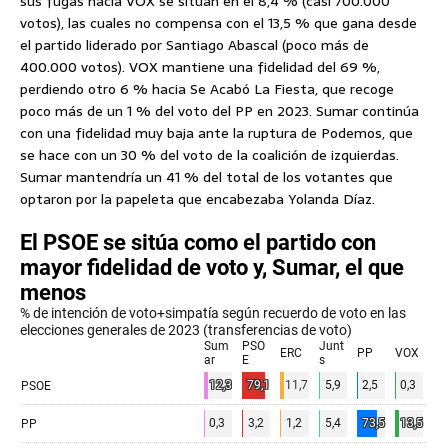
sus fugas hacia VOX se sitúan en el 8,4 % (casi 700.000
votos), las cuales no compensa con el 13,5 % que gana desde
el partido liderado por Santiago Abascal (poco más de
400.000 votos). VOX mantiene una fidelidad del 69 %,
perdiendo otro 6 % hacia Se Acabó La Fiesta, que recoge
poco más de un 1 % del voto del PP en 2023. Sumar continúa
con una fidelidad muy baja ante la ruptura de Podemos, que
se hace con un 30 % del voto de la coalición de izquierdas.
Sumar mantendría un 41 % del total de los votantes que
optaron por la papeleta que encabezaba Yolanda Díaz.