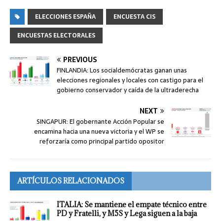
ELECCIONES ESPAÑA
ENCUESTA CIS
ENCUESTAS ELECTORALES
PREVIOUS
FINLANDIA: Los socialdemócratas ganan unas
elecciones regionales y locales con castigo para el
gobierno conservador y caída de la ultraderecha
NEXT
SINGAPUR: El gobernante Acción Popular se
encamina hacia una nueva victoria y el WP se
reforzaría como principal partido opositor
ARTÍCULOS RELACIONADOS
ITALIA: Se mantiene el empate técnico entre
PD y Fratelli, y M5S y Lega siguen a la baja