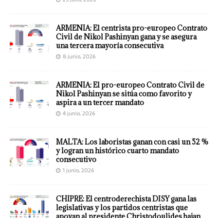
ARMENIA: El centrista pro-europeo Contrato
Civil de Nikol Pashinyan gana y se asegura
una tercera mayoría consecutiva
8 junio, 2026
ARMENIA: El pro-europeo Contrato Civil de
Nikol Pashinyan se sitúa como favorito y
aspira a un tercer mandato
4 junio, 2026
MALTA: Los laboristas ganan con casi un 52 %
y logran un histórico cuarto mandato
consecutivo
1 junio, 2026
CHIPRE: El centroderechista DISY gana las
legislativas y los partidos centristas que
apoyan al presidente Christodoulides bajan