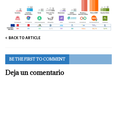
BACK TO ARTICLE
BE THE FIRST TO COMMENT
Deja un comentario