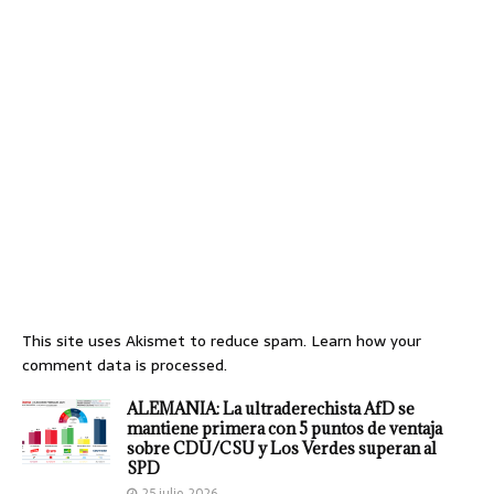
This site uses Akismet to reduce spam.
Learn how your
comment data is processed.
ALEMANIA: La ultraderechista AfD se
mantiene primera con 5 puntos de ventaja
sobre CDU/CSU y Los Verdes superan al
SPD
25 julio, 2026