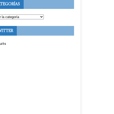
TEGORÍAS
WITTER
uits