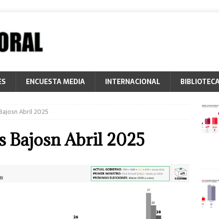
ES
ENCUESTA MEDIA
INTERNACIONAL
BIBLIOTEC
Bajosn Abril 2025
es Bajosn Abril 2025