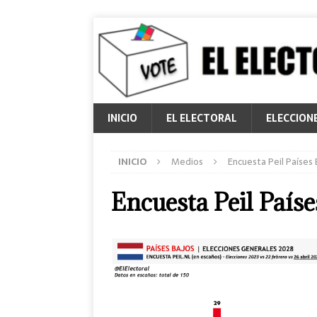
INICIO
EL ELECTORAL
ELECCION
INICIO
Medios
Encuesta Peil Países 
Encuesta Peil País