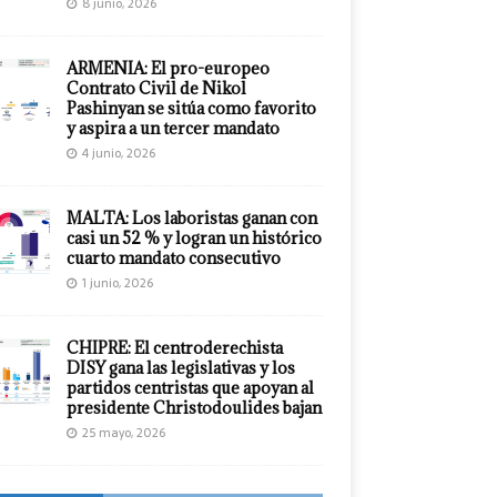
8 junio, 2026
ARMENIA: El pro-europeo
Contrato Civil de Nikol
Pashinyan se sitúa como favorito
y aspira a un tercer mandato
4 junio, 2026
MALTA: Los laboristas ganan con
casi un 52 % y logran un histórico
cuarto mandato consecutivo
1 junio, 2026
CHIPRE: El centroderechista
DISY gana las legislativas y los
partidos centristas que apoyan al
presidente Christodoulides bajan
25 mayo, 2026