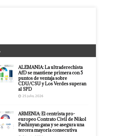
A
ALEMANIA: La ultraderechista
AfD se mantiene primera con 5
puntos de ventaja sobre
CDU/CSU y Los Verdes superan
al SPD
25 julio, 2026
ARMENIA: El centrista pro-
europeo Contrato Civil de Nikol
Pashinyan gana y se asegura una
tercera mayoría consecutiva