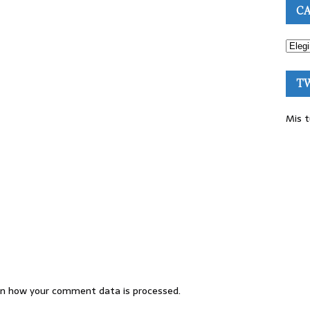
CA
T
Mis t
n how your comment data is processed.