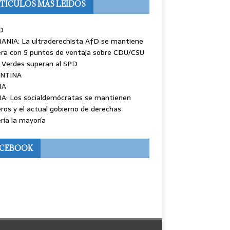
TÍCULOS MÁS LEÍDOS
O
ANIA: La ultraderechista AfD se mantiene
ra con 5 puntos de ventaja sobre CDU/CSU
 Verdes superan al SPD
NTINA
IA
IA: Los socialdemócratas se mantienen
ros y el actual gobierno de derechas
ría la mayoría
ACEBOOK