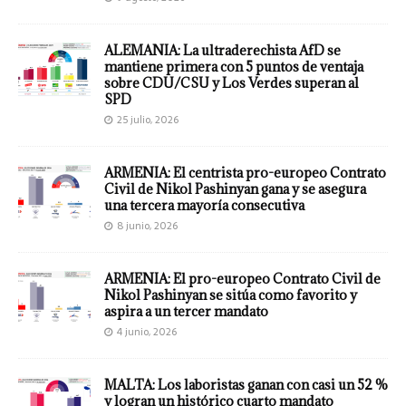
ALEMANIA: La ultraderechista AfD se
mantiene primera con 5 puntos de ventaja
sobre CDU/CSU y Los Verdes superan al
SPD
25 julio, 2026
ARMENIA: El centrista pro-europeo Contrato
Civil de Nikol Pashinyan gana y se asegura
una tercera mayoría consecutiva
8 junio, 2026
ARMENIA: El pro-europeo Contrato Civil de
Nikol Pashinyan se sitúa como favorito y
aspira a un tercer mandato
4 junio, 2026
MALTA: Los laboristas ganan con casi un 52 %
y logran un histórico cuarto mandato