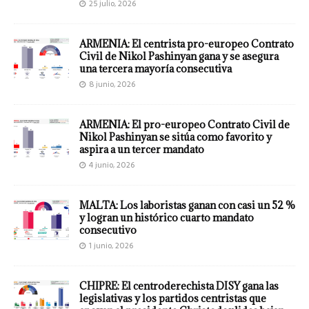
25 julio, 2026
ARMENIA: El centrista pro-europeo Contrato
Civil de Nikol Pashinyan gana y se asegura
una tercera mayoría consecutiva
8 junio, 2026
ARMENIA: El pro-europeo Contrato Civil de
Nikol Pashinyan se sitúa como favorito y
aspira a un tercer mandato
4 junio, 2026
MALTA: Los laboristas ganan con casi un 52 %
y logran un histórico cuarto mandato
consecutivo
1 junio, 2026
CHIPRE: El centroderechista DISY gana las
legislativas y los partidos centristas que