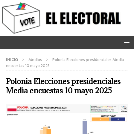
INICIO
Medios
Polonia Elecciones presidenciales Media
encuestas 10 mayo 2025
Polonia Elecciones presidenciales
Media encuestas 10 mayo 2025