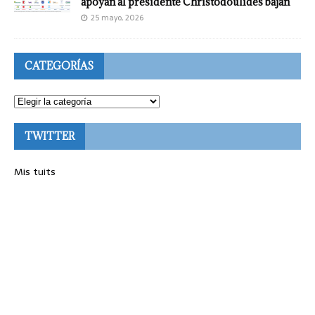
apoyan al presidente Christodoulides bajan
25 mayo, 2026
CATEGORÍAS
TWITTER
Mis tuits