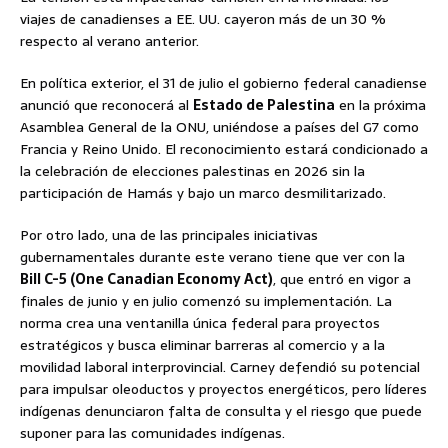
viajes de canadienses a EE. UU. cayeron más de un 30 %
respecto al verano anterior.
En política exterior, el 31 de julio el gobierno federal canadiense
anunció que reconocerá al
Estado de Palestina
en la próxima
Asamblea General de la ONU, uniéndose a países del G7 como
Francia y Reino Unido. El reconocimiento estará condicionado a
la celebración de elecciones palestinas en 2026 sin la
participación de Hamás y bajo un marco desmilitarizado.
Por otro lado, una de las principales iniciativas
gubernamentales durante este verano tiene que ver con la
Bill C-5 (One Canadian Economy Act)
, que entró en vigor a
finales de junio y en julio comenzó su implementación. La
norma crea una ventanilla única federal para proyectos
estratégicos y busca eliminar barreras al comercio y a la
movilidad laboral interprovincial. Carney defendió su potencial
para impulsar oleoductos y proyectos energéticos, pero líderes
indígenas denunciaron falta de consulta y el riesgo que puede
suponer para las comunidades indígenas.