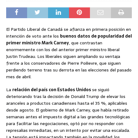
El Partido Liberal de Canadá se afianza en primera posición en
intención de voto ante los
buenos datos de popularidad del
primer ministro Mark Carney
, que contrastan
enormemente con los del anterior primer ministro liberal
Justin Trudeau. Los liberales siguen ampliando su ventaja
frente a los conservadores de Pierre Poilievre, que siguen
perdiendo terreno tras su derrota en las elecciones del pasado
mes de abril.
La
relación del país con Estados Unidos
se siguió
deteriorando tras la decisión de Donald Trump de elevar los
aranceles a productos canadienses hasta el 35 %, aplicables
desde agosto. El gobierno de Mark Carney, que había retirado
semanas antes el impuesto digital a las grandes tecnológicas
para facilitar las negociaciones, optó por no responder con
represalias inmediatas, en un intento por evitar una escalada.
La tensión está impactando también en la movilidad: los