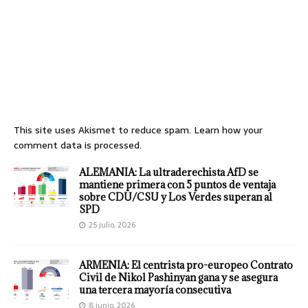
This site uses Akismet to reduce spam.
Learn how your
comment data is processed.
ALEMANIA: La ultraderechista AfD se
mantiene primera con 5 puntos de ventaja
sobre CDU/CSU y Los Verdes superan al
SPD
25 julio, 2026
ARMENIA: El centrista pro-europeo Contrato
Civil de Nikol Pashinyan gana y se asegura
una tercera mayoría consecutiva
8 junio, 2026