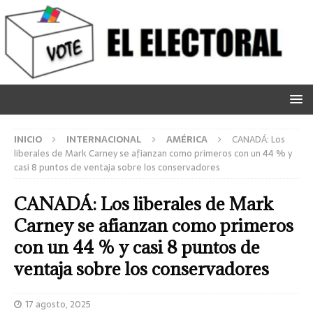
INICIO
INTERNACIONAL
AMÉRICA
CANADÁ: Los
liberales de Mark Carney se afianzan como primeros con un 44 % y
casi 8 puntos de ventaja sobre los conservadores
CANADÁ: Los liberales de Mark
Carney se afianzan como primeros
con un 44 % y casi 8 puntos de
ventaja sobre los conservadores
17 agosto, 2025