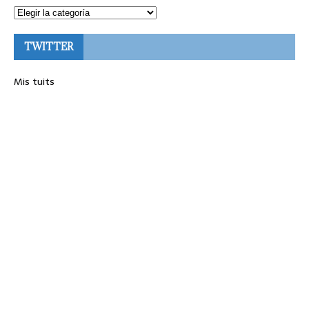
TWITTER
Mis tuits