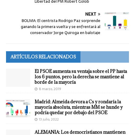
Libertad del PM Robert Golob
NEXT
BOLIVIA: El centrista Rodrigo Paz sorprende
ganando la primera vuelta y se enfrentará al
conservador Jorge Quiroga en balotaje
ARTÍCULOS RELACIONADOS
El PSOE aumenta su ventaja sobre el PP hasta
los 6 puntos, pero la derecha se mantiene al
borde de la mayoría
8 marzo, 2019
Madrid: Almeida devora a Cs y rondaría la
mayoría absoluta, mientras MM se hunde y
podría quedar por debajo del PSOE
13 julio, 2022
ALEMANIA: Los democristianos mantienen