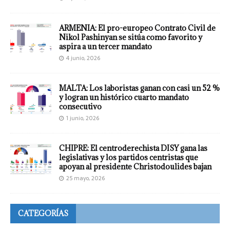
ARMENIA: El pro-europeo Contrato Civil de
Nikol Pashinyan se sitúa como favorito y
aspira a un tercer mandato
4 junio, 2026
MALTA: Los laboristas ganan con casi un 52 %
y logran un histórico cuarto mandato
consecutivo
1 junio, 2026
CHIPRE: El centroderechista DISY gana las
legislativas y los partidos centristas que
apoyan al presidente Christodoulides bajan
25 mayo, 2026
CATEGORÍAS