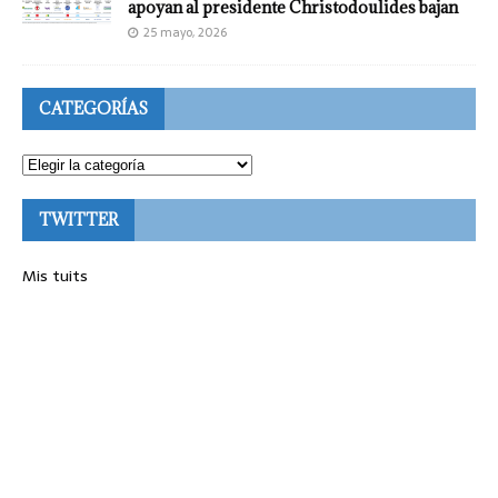
apoyan al presidente Christodoulides bajan
25 mayo, 2026
CATEGORÍAS
TWITTER
Mis tuits