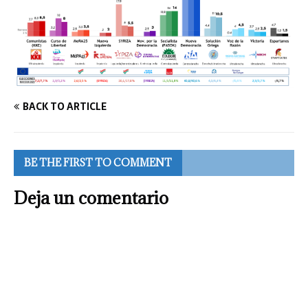
BACK TO ARTICLE
BE THE FIRST TO COMMENT
Deja un comentario