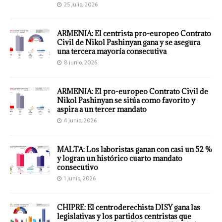
25 julio, 2026
ARMENIA: El centrista pro-europeo Contrato
Civil de Nikol Pashinyan gana y se asegura
una tercera mayoría consecutiva
8 junio, 2026
ARMENIA: El pro-europeo Contrato Civil de
Nikol Pashinyan se sitúa como favorito y
aspira a un tercer mandato
4 junio, 2026
MALTA: Los laboristas ganan con casi un 52 %
y logran un histórico cuarto mandato
consecutivo
1 junio, 2026
CHIPRE: El centroderechista DISY gana las
legislativas y los partidos centristas que