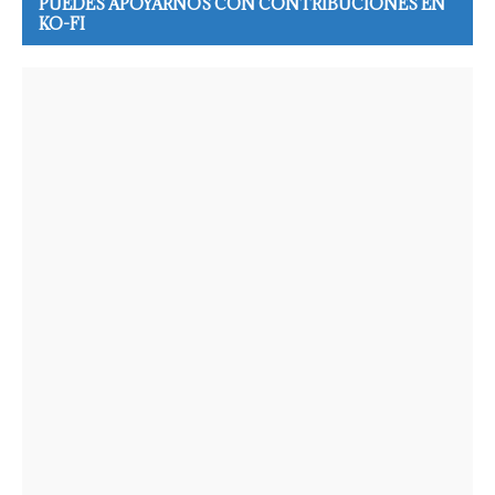
PUEDES APOYARNOS CON CONTRIBUCIONES EN
KO-FI