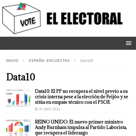
INICIO
ESPAÑA: ENCUESTAS
Data10
Data10
Data10: El PP no recupera el nivel previo a su
crisis interna pese a la elección de Feijóo y se
sitúa en empate técnico con el PSOE
10 abril, 2022
REINO UNIDO: El nuevo primer ministro
Andy Burnham impulsa al Partido Laborista,
que recupera el liderazgo