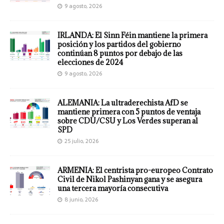
9 agosto, 2026
IRLANDA: El Sinn Féin mantiene la primera
posición y los partidos del gobierno
continúan 8 puntos por debajo de las
elecciones de 2024
9 agosto, 2026
ALEMANIA: La ultraderechista AfD se
mantiene primera con 5 puntos de ventaja
sobre CDU/CSU y Los Verdes superan al
SPD
25 julio, 2026
ARMENIA: El centrista pro-europeo Contrato
Civil de Nikol Pashinyan gana y se asegura
una tercera mayoría consecutiva
8 junio, 2026