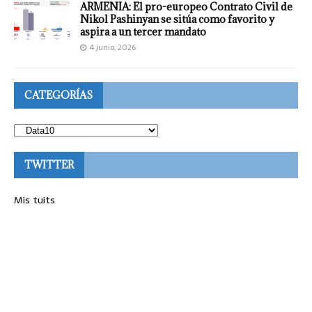
ARMENIA: El pro-europeo Contrato Civil de
Nikol Pashinyan se sitúa como favorito y
aspira a un tercer mandato
4 junio, 2026
CATEGORÍAS
TWITTER
Mis tuits