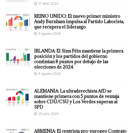
17 abril, 2025
REINO UNIDO: El nuevo primer ministro
Andy Burnham impulsa al Partido Laborista,
que recupera el liderazgo
9 agosto, 2026
IRLANDA: El Sinn Féin mantiene la primera
posición y los partidos del gobierno
continúan 8 puntos por debajo de las
elecciones de 2024
9 agosto, 2026
ALEMANIA: La ultraderechista AfD se
mantiene primera con 5 puntos de ventaja
sobre CDU/CSU y Los Verdes superan al
SPD
25 julio, 2026
ARMENIA: El centrista pro-europeo Contrato