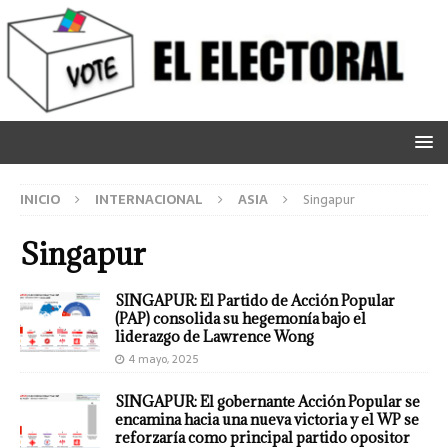
INICIO
INTERNACIONAL
ASIA
Singapur
Singapur
SINGAPUR: El Partido de Acción Popular
(PAP) consolida su hegemonía bajo el
liderazgo de Lawrence Wong
4 mayo, 2025
SINGAPUR: El gobernante Acción Popular se
encamina hacia una nueva victoria y el WP se
reforzaría como principal partido opositor