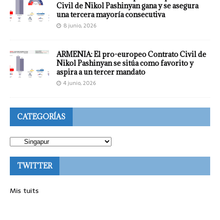
Civil de Nikol Pashinyan gana y se asegura
una tercera mayoría consecutiva
8 junio, 2026
ARMENIA: El pro-europeo Contrato Civil de
Nikol Pashinyan se sitúa como favorito y
aspira a un tercer mandato
4 junio, 2026
CATEGORÍAS
TWITTER
Mis tuits