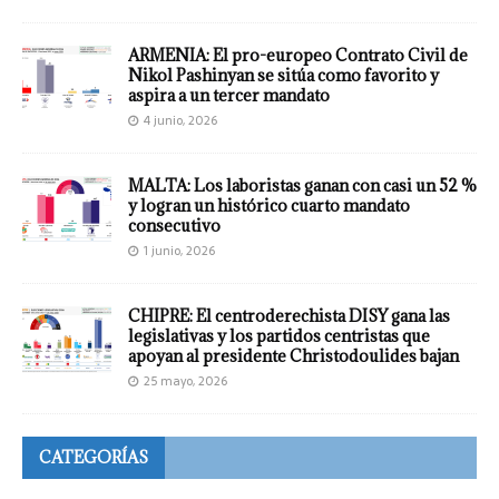
ARMENIA: El pro-europeo Contrato Civil de
Nikol Pashinyan se sitúa como favorito y
aspira a un tercer mandato
4 junio, 2026
MALTA: Los laboristas ganan con casi un 52 %
y logran un histórico cuarto mandato
consecutivo
1 junio, 2026
CHIPRE: El centroderechista DISY gana las
legislativas y los partidos centristas que
apoyan al presidente Christodoulides bajan
25 mayo, 2026
CATEGORÍAS