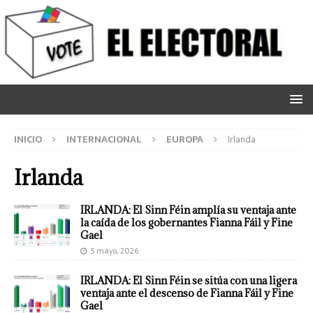
INICIO
INTERNACIONAL
EUROPA
Irlanda
Irlanda
IRLANDA: El Sinn Féin amplía su ventaja ante
la caída de los gobernantes Fianna Fáil y Fine
Gael
5 mayo, 2026
IRLANDA: El Sinn Féin se sitúa con una ligera
ventaja ante el descenso de Fianna Fáil y Fine
Gael