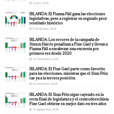
9 julio, 2025
IRLANDA: El Fianna Fáil gana las elecciones
legislativas, pese a registrar su segundo peor
resultado histórico
4 diciembre, 2024
IRLANDA: Los errores de la campaña de
Simon Harris penalizan a Fine Gael y llevan a
Fianna Fáil a encabezar una encuesta por
primera vez desde 2020
25 noviembre, 2024
IRLANDA: El Fine Gael parte como favorito
para las elecciones, mientras que el Sinn Féin
cae ya a la tercera posición
8 noviembre, 2024
IRLANDA: El Sinn Féin sigue cayendo en la
recta final de legislatura y el centroderechista
Fine Gael obtiene su mejor dato en tres años
19 septiembre, 2024