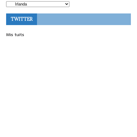
TWITTER
Mis tuits