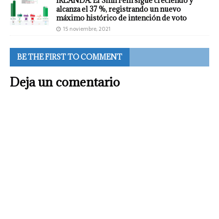
IRLANDA: El Sinn Féin sigue creciendo y
alcanza el 37 %, registrando un nuevo
máximo histórico de intención de voto
15 noviembre, 2021
BE THE FIRST TO COMMENT
Deja un comentario