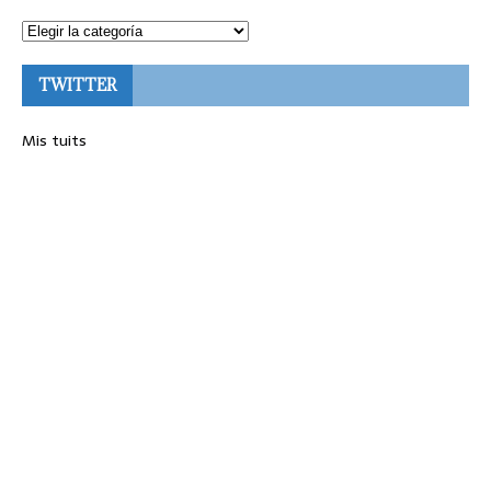
TWITTER
Mis tuits