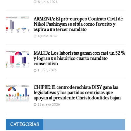
8 junio, 2026
ARMENIA: El pro-europeo Contrato Civil de
Nikol Pashinyan se sitúa como favorito y
aspira a un tercer mandato
4 junio, 2026
MALTA: Los laboristas ganan con casi un 52 %
y logran un histórico cuarto mandato
consecutivo
1 junio, 2026
CHIPRE: El centroderechista DISY gana las
legislativas y los partidos centristas que
apoyan al presidente Christodoulides bajan
25 mayo, 2026
CATEGORÍAS