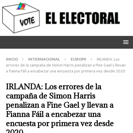
INICIO
INTERNACIONAL
EUROPA
IRLANDA: Los
errores de la campaña de Simon Harris penalizan a Fine Gael y llevan
a Fianna Fáil a encabezar una encuesta por primera vez desde 2020
IRLANDA: Los errores de la
campaña de Simon Harris
penalizan a Fine Gael y llevan a
Fianna Fáil a encabezar una
encuesta por primera vez desde
2020