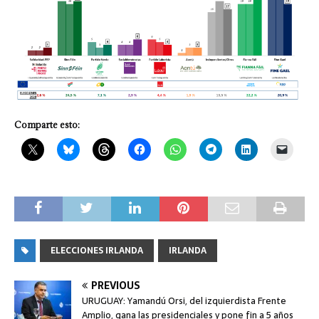
Comparte esto:
ELECCIONES IRLANDA
IRLANDA
PREVIOUS
URUGUAY: Yamandú Orsi, del izquierdista Frente
Amplio, gana las presidenciales y pone fin a 5 años