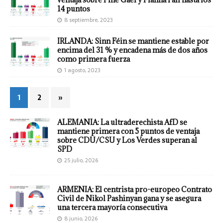
14 puntos
8 septiembre, 2023
IRLANDA: Sinn Féin se mantiene estable por
encima del 31 % y encadena más de dos años
como primera fuerza
1 agosto, 2023
1
2
»
ALEMANIA: La ultraderechista AfD se
mantiene primera con 5 puntos de ventaja
sobre CDU/CSU y Los Verdes superan al
SPD
25 julio, 2026
ARMENIA: El centrista pro-europeo Contrato
Civil de Nikol Pashinyan gana y se asegura
una tercera mayoría consecutiva
8 junio, 2026