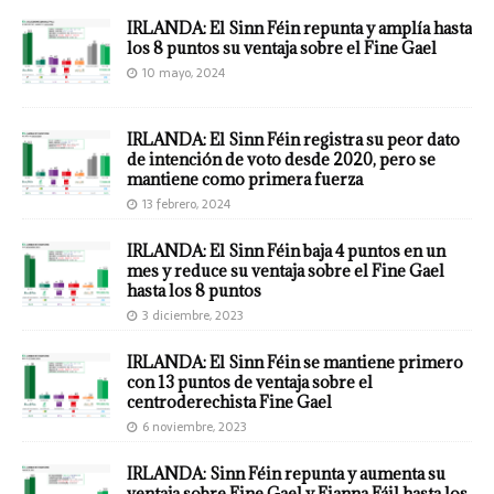
IRLANDA: El Sinn Féin repunta y amplía hasta
los 8 puntos su ventaja sobre el Fine Gael
10 mayo, 2024
IRLANDA: El Sinn Féin registra su peor dato
de intención de voto desde 2020, pero se
mantiene como primera fuerza
13 febrero, 2024
IRLANDA: El Sinn Féin baja 4 puntos en un
mes y reduce su ventaja sobre el Fine Gael
hasta los 8 puntos
3 diciembre, 2023
IRLANDA: El Sinn Féin se mantiene primero
con 13 puntos de ventaja sobre el
centroderechista Fine Gael
6 noviembre, 2023
IRLANDA: Sinn Féin repunta y aumenta su
ventaja sobre Fine Gael y Fianna Fáil hasta los