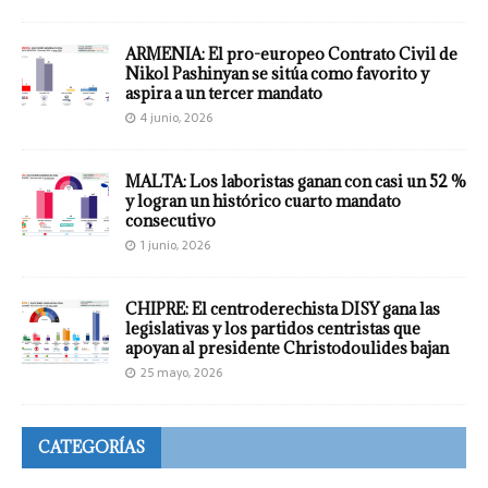
ARMENIA: El pro-europeo Contrato Civil de
Nikol Pashinyan se sitúa como favorito y
aspira a un tercer mandato
4 junio, 2026
MALTA: Los laboristas ganan con casi un 52 %
y logran un histórico cuarto mandato
consecutivo
1 junio, 2026
CHIPRE: El centroderechista DISY gana las
legislativas y los partidos centristas que
apoyan al presidente Christodoulides bajan
25 mayo, 2026
CATEGORÍAS