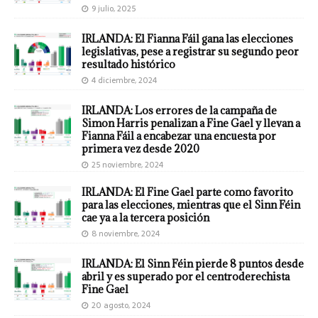
9 julio, 2025
IRLANDA: El Fianna Fáil gana las elecciones
legislativas, pese a registrar su segundo peor
resultado histórico
4 diciembre, 2024
IRLANDA: Los errores de la campaña de
Simon Harris penalizan a Fine Gael y llevan a
Fianna Fáil a encabezar una encuesta por
primera vez desde 2020
25 noviembre, 2024
IRLANDA: El Fine Gael parte como favorito
para las elecciones, mientras que el Sinn Féin
cae ya a la tercera posición
8 noviembre, 2024
IRLANDA: El Sinn Féin pierde 8 puntos desde
abril y es superado por el centroderechista
Fine Gael
20 agosto, 2024