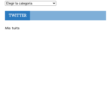
TWITTER
Mis tuits