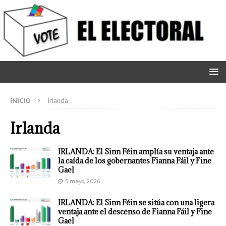
INICIO
Irlanda
Irlanda
IRLANDA: El Sinn Féin amplía su ventaja ante
la caída de los gobernantes Fianna Fáil y Fine
Gael
5 mayo, 2026
IRLANDA: El Sinn Féin se sitúa con una ligera
ventaja ante el descenso de Fianna Fáil y Fine
Gael