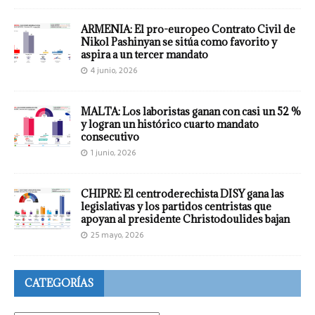
ARMENIA: El pro-europeo Contrato Civil de
Nikol Pashinyan se sitúa como favorito y
aspira a un tercer mandato
4 junio, 2026
MALTA: Los laboristas ganan con casi un 52 %
y logran un histórico cuarto mandato
consecutivo
1 junio, 2026
CHIPRE: El centroderechista DISY gana las
legislativas y los partidos centristas que
apoyan al presidente Christodoulides bajan
25 mayo, 2026
CATEGORÍAS