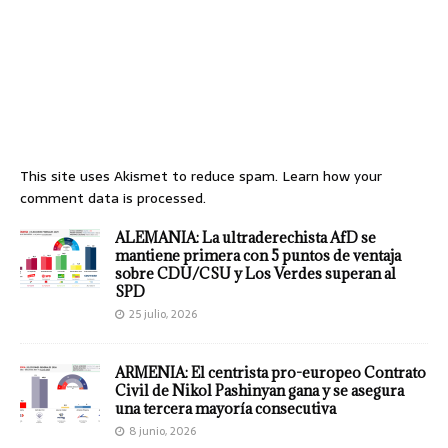
This site uses Akismet to reduce spam.
Learn how your
comment data is processed.
ALEMANIA: La ultraderechista AfD se
mantiene primera con 5 puntos de ventaja
sobre CDU/CSU y Los Verdes superan al
SPD
25 julio, 2026
ARMENIA: El centrista pro-europeo Contrato
Civil de Nikol Pashinyan gana y se asegura
una tercera mayoría consecutiva
8 junio, 2026