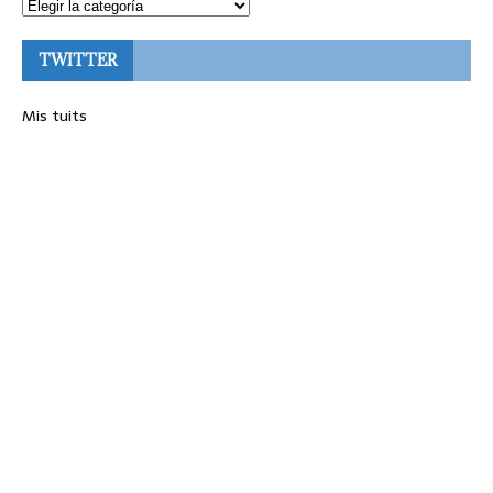
TWITTER
Mis tuits