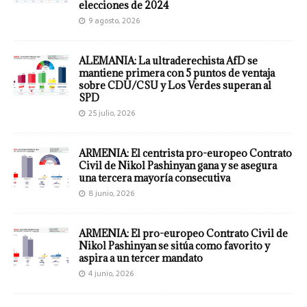
elecciones de 2024
9 agosto, 2026
ALEMANIA: La ultraderechista AfD se
mantiene primera con 5 puntos de ventaja
sobre CDU/CSU y Los Verdes superan al
SPD
25 julio, 2026
ARMENIA: El centrista pro-europeo Contrato
Civil de Nikol Pashinyan gana y se asegura
una tercera mayoría consecutiva
8 junio, 2026
ARMENIA: El pro-europeo Contrato Civil de
Nikol Pashinyan se sitúa como favorito y
aspira a un tercer mandato
4 junio, 2026