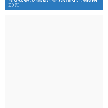
PUEDES APOYARNOS CON CONTRIBUCIONES EN
KO-FI