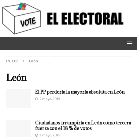
INICIO
León
León
El PP perdería la mayoría absoluta en León
9 mayo, 2015
Ciudadanos irrumpiría en León como tercera
fuerza con el 18 % de votos
3 mayo, 2015