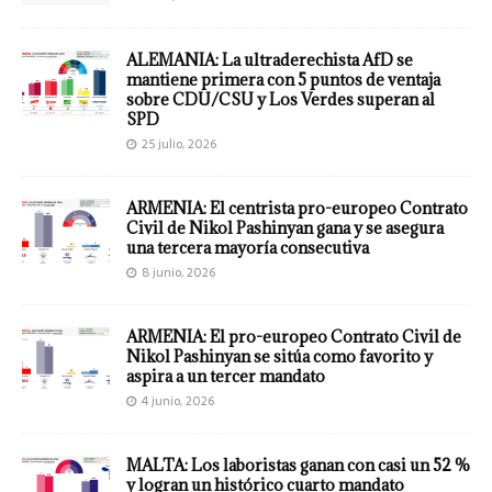
ALEMANIA: La ultraderechista AfD se
mantiene primera con 5 puntos de ventaja
sobre CDU/CSU y Los Verdes superan al
SPD
25 julio, 2026
ARMENIA: El centrista pro-europeo Contrato
Civil de Nikol Pashinyan gana y se asegura
una tercera mayoría consecutiva
8 junio, 2026
ARMENIA: El pro-europeo Contrato Civil de
Nikol Pashinyan se sitúa como favorito y
aspira a un tercer mandato
4 junio, 2026
MALTA: Los laboristas ganan con casi un 52 %
y logran un histórico cuarto mandato