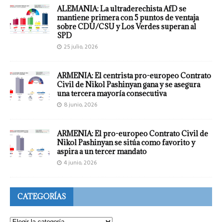
ALEMANIA: La ultraderechista AfD se
mantiene primera con 5 puntos de ventaja
sobre CDU/CSU y Los Verdes superan al
SPD
25 julio, 2026
ARMENIA: El centrista pro-europeo Contrato
Civil de Nikol Pashinyan gana y se asegura
una tercera mayoría consecutiva
8 junio, 2026
ARMENIA: El pro-europeo Contrato Civil de
Nikol Pashinyan se sitúa como favorito y
aspira a un tercer mandato
4 junio, 2026
CATEGORÍAS