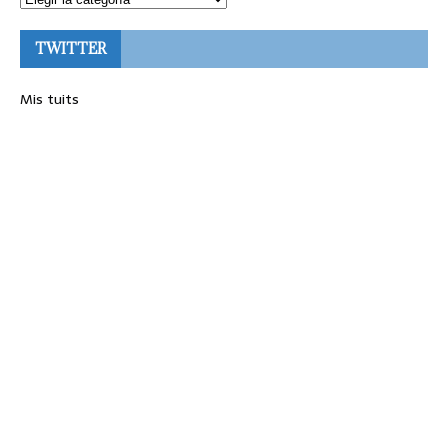
TWITTER
Mis tuits