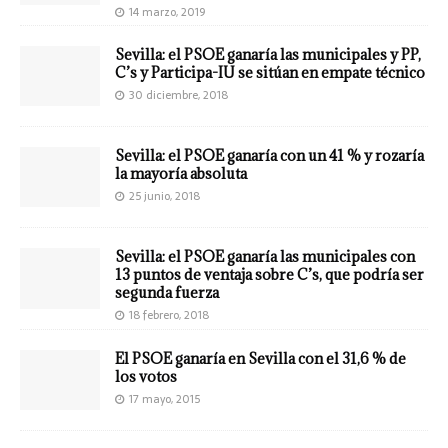
14 marzo, 2019
Sevilla: el PSOE ganaría las municipales y PP,
C’s y Participa-IU se sitúan en empate técnico
30 diciembre, 2018
Sevilla: el PSOE ganaría con un 41 % y rozaría
la mayoría absoluta
25 junio, 2018
Sevilla: el PSOE ganaría las municipales con
13 puntos de ventaja sobre C’s, que podría ser
segunda fuerza
18 febrero, 2018
El PSOE ganaría en Sevilla con el 31,6 % de
los votos
17 mayo, 2015