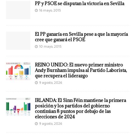
PP y PSOE se disputan la victoria en Sevilla
16 mayo, 2015
El PP ganaría en Sevilla pese a que la mayoría
cree que ganará el PSOE
10 mayo, 2015
REINO UNIDO: El nuevo primer ministro
Andy Burnham impulsa al Partido Laborista,
que recupera el liderazgo
9 agosto, 2026
IRLANDA: El Sinn Féin mantiene la primera
posición y los partidos del gobierno
continúan 8 puntos por debajo de las
elecciones de 2024
9 agosto, 2026