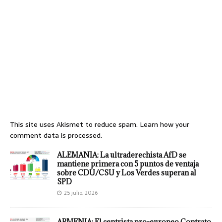
This site uses Akismet to reduce spam.
Learn how your
comment data is processed.
ALEMANIA: La ultraderechista AfD se
mantiene primera con 5 puntos de ventaja
sobre CDU/CSU y Los Verdes superan al
SPD
25 julio, 2026
ARMENIA: El centrista pro-europeo Contrato