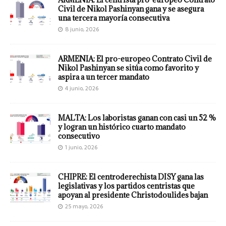
Civil de Nikol Pashinyan gana y se asegura
una tercera mayoría consecutiva
8 junio, 2026
ARMENIA: El pro-europeo Contrato Civil de
Nikol Pashinyan se sitúa como favorito y
aspira a un tercer mandato
4 junio, 2026
MALTA: Los laboristas ganan con casi un 52 %
y logran un histórico cuarto mandato
consecutivo
1 junio, 2026
CHIPRE: El centroderechista DISY gana las
legislativas y los partidos centristas que
apoyan al presidente Christodoulides bajan
25 mayo, 2026