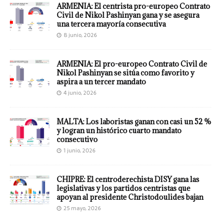
ARMENIA: El centrista pro-europeo Contrato
Civil de Nikol Pashinyan gana y se asegura
una tercera mayoría consecutiva
8 junio, 2026
ARMENIA: El pro-europeo Contrato Civil de
Nikol Pashinyan se sitúa como favorito y
aspira a un tercer mandato
4 junio, 2026
MALTA: Los laboristas ganan con casi un 52 %
y logran un histórico cuarto mandato
consecutivo
1 junio, 2026
CHIPRE: El centroderechista DISY gana las
legislativas y los partidos centristas que
apoyan al presidente Christodoulides bajan
25 mayo, 2026