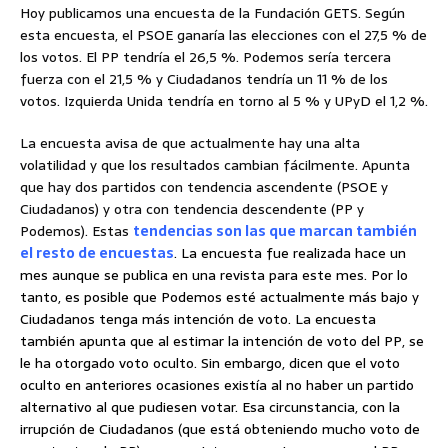
Hoy publicamos una encuesta de la Fundación GETS. Según
esta encuesta, el PSOE ganaría las elecciones con el 27,5 % de
los votos. El PP tendría el 26,5 %. Podemos sería tercera
fuerza con el 21,5 % y Ciudadanos tendría un 11 % de los
votos. Izquierda Unida tendría en torno al 5 % y UPyD el 1,2 %.
La encuesta avisa de que actualmente hay una alta
volatilidad y que los resultados cambian fácilmente. Apunta
que hay dos partidos con tendencia ascendente (PSOE y
Ciudadanos) y otra con tendencia descendente (PP y
Podemos). Estas
tendencias son las que marcan también
el resto de encuestas
. La encuesta fue realizada hace un
mes aunque se publica en una revista para este mes. Por lo
tanto, es posible que Podemos esté actualmente más bajo y
Ciudadanos tenga más intención de voto. La encuesta
también apunta que al estimar la intención de voto del PP, se
le ha otorgado voto oculto. Sin embargo, dicen que el voto
oculto en anteriores ocasiones existía al no haber un partido
alternativo al que pudiesen votar. Esa circunstancia, con la
irrupción de Ciudadanos (que está obteniendo mucho voto de