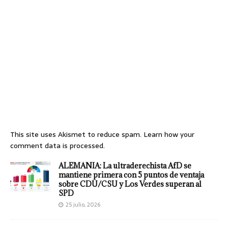
This site uses Akismet to reduce spam.
Learn how your
comment data is processed.
ALEMANIA: La ultraderechista AfD se
mantiene primera con 5 puntos de ventaja
sobre CDU/CSU y Los Verdes superan al
SPD
25 julio, 2026