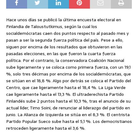
Hace unos días se publicó la última encuesta electoral en
Finlandia de Taloustutkimus, según la cual los
socialdemócratas caen dos puntos respecto al pasado mes y
pasan a ser la segunda fuerza política del país. Pese a ello,
siguen por encima de los resultados que obtuvieron en las
pasadas elecciones, en las que fueron la cuarta fuerza
política. Por el contrario, la conservadora Coalición Nacional
sube ligeramente y se coloca como primera fuerza, con un 19,1
%, solo tres décimas por encima de los socialdemócratas, que
se sitúan en el 18,8 %. Algo por detrás se coloca el Partido del
Centro, que cae ligeramente hasta el 18,4 %. La Liga Verde
cae ligeramente hasta el 13,3 %. El ultraderechista Partido
Finlandés sube 2 puntos hasta el 10,3 %, tras el anuncio de su
actual líder, Timo Soini, de renunciar al liderazgo del partido en
junio. La Alianza de Izquierda se sitúa en el 8,3 %. El centrista
Partido Popular Sueco sube hasta el 5,1 %. Los democristianos
retroceden ligeramente hasta el 3,6 %.