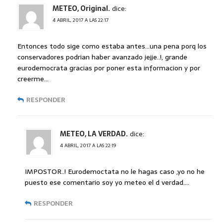
METEO, Original.
dice:
4 ABRIL, 2017 A LAS 22:17
Entonces todo sige como estaba antes…una pena porq los
conservadores podrian haber avanzado jejje..!, grande
eurodemocrata gracias por poner esta informacion y por
creerme…
RESPONDER
METEO, LA VERDAD.
dice:
4 ABRIL, 2017 A LAS 22:19
IMPOSTOR..! Eurodemoctata no le hagas caso ,yo no he
puesto ese comentario soy yo meteo el d verdad….
RESPONDER