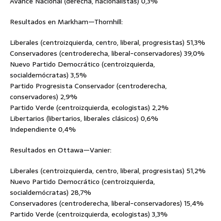
Avance Nacional (derecha, nacionalistas) 0,3%
Resultados en Markham—Thornhill:
Liberales (centroizquierda, centro, liberal, progresistas) 51,3%
Conservadores (centroderecha, liberal-conservadores) 39,0%
Nuevo Partido Democrático (centroizquierda,
socialdemócratas) 3,5%
Partido Progresista Conservador (centroderecha,
conservadores) 2,9%
Partido Verde (centroizquierda, ecologistas) 2,2%
Libertarios (libertarios, liberales clásicos) 0,6%
Independiente 0,4%
Resultados en Ottawa—Vanier:
Liberales (centroizquierda, centro, liberal, progresistas) 51,2%
Nuevo Partido Democrático (centroizquierda,
socialdemócratas) 28,7%
Conservadores (centroderecha, liberal-conservadores) 15,4%
Partido Verde (centroizquierda, ecologistas) 3,3%