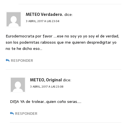
METEO Verdadero.
dice:
3 ABRIL, 2017 A LAS 23:04
Eurodemocrata por favor ….ese no soy yo yo soy el de verdad,
son los podemitas rabiosos que me quieren despredigitar yo
no te he dicho eso…
RESPONDER
METEO, Original
dice:
3 ABRIL, 2017 A LAS 23:08
DEJA YA de trolear…quien coño seras…..
RESPONDER