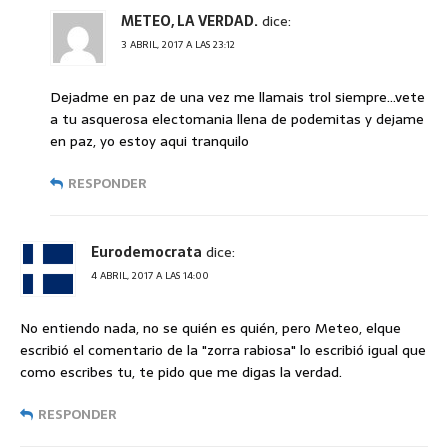
METEO, LA VERDAD.
dice:
3 ABRIL, 2017 A LAS 23:12
Dejadme en paz de una vez me llamais trol siempre…vete
a tu asquerosa electomania llena de podemitas y dejame
en paz, yo estoy aqui tranquilo
RESPONDER
Eurodemocrata
dice:
4 ABRIL, 2017 A LAS 14:00
No entiendo nada, no se quién es quién, pero Meteo, elque
escribió el comentario de la "zorra rabiosa" lo escribió igual que
como escribes tu, te pido que me digas la verdad.
RESPONDER