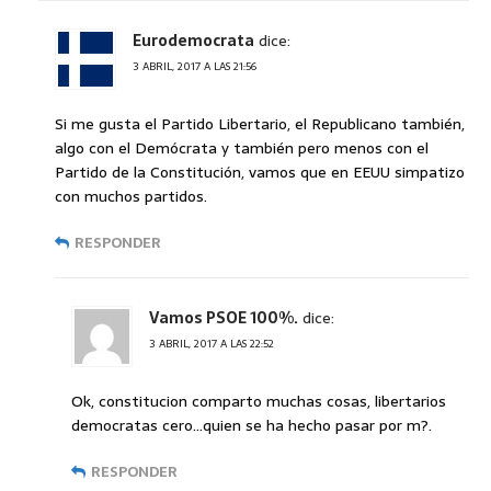
Eurodemocrata
dice:
3 ABRIL, 2017 A LAS 21:56
Si me gusta el Partido Libertario, el Republicano también,
algo con el Demócrata y también pero menos con el
Partido de la Constitución, vamos que en EEUU simpatizo
con muchos partidos.
RESPONDER
Vamos PSOE 100%.
dice:
3 ABRIL, 2017 A LAS 22:52
Ok, constitucion comparto muchas cosas, libertarios
democratas cero…quien se ha hecho pasar por m?.
RESPONDER