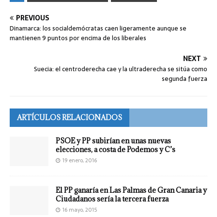
PREVIOUS
Dinamarca: los socialdemócratas caen ligeramente aunque se
mantienen 9 puntos por encima de los liberales
NEXT
Suecia: el centroderecha cae y la ultraderecha se sitúa como
segunda fuerza
ARTÍCULOS RELACIONADOS
PSOE y PP subirían en unas nuevas
elecciones, a costa de Podemos y C’s
19 enero, 2016
El PP ganaría en Las Palmas de Gran Canaria y
Ciudadanos sería la tercera fuerza
16 mayo, 2015