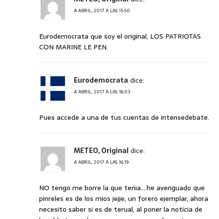
4 ABRIL, 2017 A LAS 15:50
Eurodemocrata que soy el original, LOS PATRIOTAS
CON MARINE LE PEN.
Eurodemocrata
dice:
4 ABRIL, 2017 A LAS 16:03
Pues accede a una de tus cuentas de intensedebate.
METEO, Original
dice:
4 ABRIL, 2017 A LAS 16:19
NO tengo me borre la que tenia….he averiguado que
pinreles es de los mios jejje, un forero ejemplar, ahora
necesito saber si es de terual, al poner la noticia de