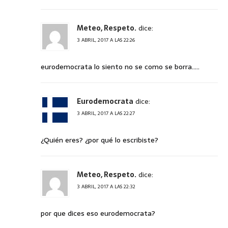
Meteo, Respeto.
dice:
3 ABRIL, 2017 A LAS 22:26
eurodemocrata lo siento no se como se borra…..
Eurodemocrata
dice:
3 ABRIL, 2017 A LAS 22:27
¿Quién eres? ¿por qué lo escribiste?
Meteo, Respeto.
dice:
3 ABRIL, 2017 A LAS 22:32
por que dices eso eurodemocrata?