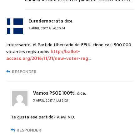
Eurodemocrata
dice:
3 ABRIL, 2017 A LAS 20:54
Interesante, el Partido Libertario de EEUU tiene casi 500.000
votantes registrados
http://ballot-
access.org/2016/11/21/new-voter-reg
…
RESPONDER
Vamos PSOE 100%.
dice:
3 ABRIL, 2017 A LAS 21:21
Te gusta ese partido? A MI NO.
RESPONDER