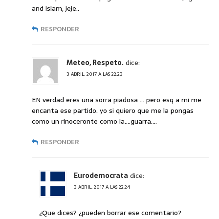
and islam, jeje..
RESPONDER
Meteo, Respeto.
dice:
3 ABRIL, 2017 A LAS 22:23
EN verdad eres una sorra piadosa … pero esq a mi me
encanta ese partido. yo si quiero que me la pongas
como un rinoceronte como la….guarra….
RESPONDER
Eurodemocrata
dice:
3 ABRIL, 2017 A LAS 22:24
¿Que dices? ¿pueden borrar ese comentario?