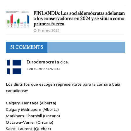
FINLANDIA: Los socialdemócratas adelantan
a los conservadores en 2024 y se sitúan como
primera fuerza
14 enero, 2025
51 COMMENTS
Eurodemocrata
dice:
3 ABRIL, 2017 A LAS 18:43
Los distritos que escogen representate para la cámara baja
canadiense:
Calgary-Heritage (Alberta)
Calgary Midnapore (Alberta)
Markham-Thornhill (Ontario)
Ottawa-Vanier (Ontario)
Saint-Laurent (Quebec)