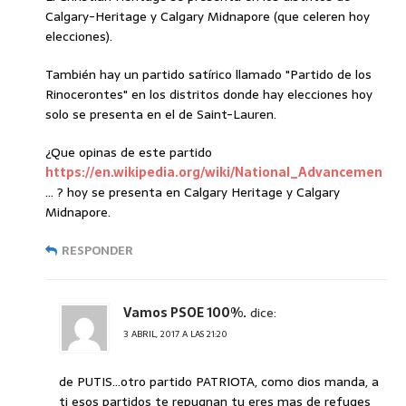
Calgary-Heritage y Calgary Midnapore (que celeren hoy
elecciones).
También hay un partido satírico llamado "Partido de los
Rinocerontes" en los distritos donde hay elecciones hoy
solo se presenta en el de Saint-Lauren.
¿Que opinas de este partido
https://en.wikipedia.org/wiki/National_Advancemen
… ? hoy se presenta en Calgary Heritage y Calgary
Midnapore.
RESPONDER
Vamos PSOE 100%.
dice:
3 ABRIL, 2017 A LAS 21:20
de PUTIS…otro partido PATRIOTA, como dios manda, a
ti esos partidos te repugnan tu eres mas de refuges