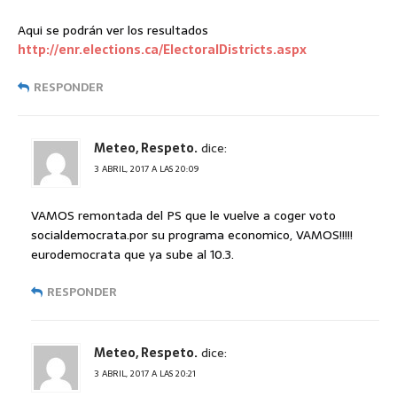
Aqui se podrán ver los resultados
http://enr.elections.ca/ElectoralDistricts.aspx
RESPONDER
Meteo, Respeto.
dice:
3 ABRIL, 2017 A LAS 20:09
VAMOS remontada del PS que le vuelve a coger voto
socialdemocrata.por su programa economico, VAMOS!!!!!
eurodemocrata que ya sube al 10.3.
RESPONDER
Meteo, Respeto.
dice:
3 ABRIL, 2017 A LAS 20:21