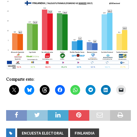
Comparte esto:
ENCUESTA ELECTORAL
FINLANDIA