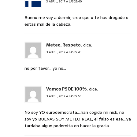
3 ABRIL, 2017 A LAS 22:40
Bueno me voy a dormir, creo que o te has drogado o
estas mal de la cabeza.
Meteo, Respeto.
dice:
3 ABRIL, 2017 A LAS 22:43
no por favor… yo no…
Vamos PSOE 100%.
dice:
3 ABRIL, 2017 A LAS 22:50
No soy YO eurodemocrata….han cogido mi nick, no
soy yo BUENAS SOY METEO REAL, el falso es ese….ya
tardaba algun podemita en hacer la gracia.