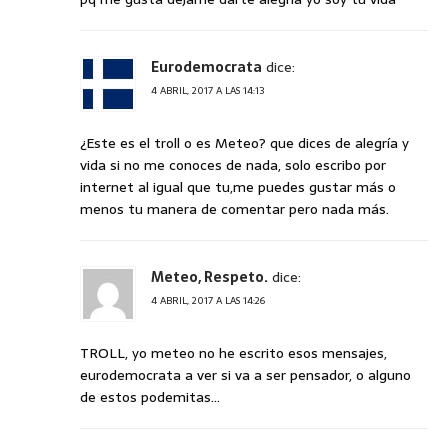
Eurodemocrata
dice:
4 ABRIL, 2017 A LAS 14:13
¿Este es el troll o es Meteo? que dices de alegría y
vida si no me conoces de nada, solo escribo por
internet al igual que tu,me puedes gustar más o
menos tu manera de comentar pero nada más.
Meteo, Respeto.
dice:
4 ABRIL, 2017 A LAS 14:26
TROLL, yo meteo no he escrito esos mensajes,
eurodemocrata a ver si va a ser pensador, o alguno
de estos podemitas…