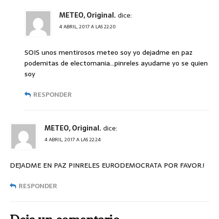
METEO, Original.
dice:
4 ABRIL, 2017 A LAS 22:20
SOIS unos mentirosos meteo soy yo dejadme en paz
podemitas de electomania…pinreles ayudame yo se quien
soy
RESPONDER
METEO, Original.
dice:
4 ABRIL, 2017 A LAS 22:24
DEJADME EN PAZ PINRELES EURODEMOCRATA POR FAVOR.!
RESPONDER