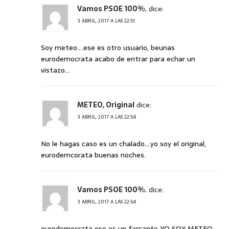
Vamos PSOE 100%.
dice:
3 ABRIL, 2017 A LAS 22:51
Soy meteo….ese es otro usuario, beunas
eurodemocrata acabo de entrar para echar un
vistazo…
METEO, Original
dice:
3 ABRIL, 2017 A LAS 22:54
No le hagas caso es un chalado….yo soy el original,
eurodemcorata buenas noches.
Vamos PSOE 100%.
dice:
3 ABRIL, 2017 A LAS 22:54
eurodemocrata ese es un farsante YO SOY METEO…