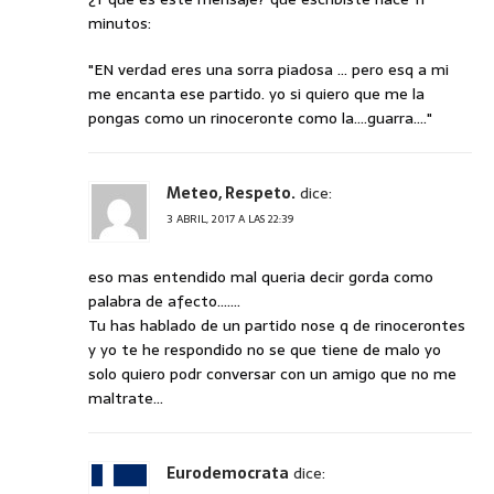
minutos:
"EN verdad eres una sorra piadosa … pero esq a mi
me encanta ese partido. yo si quiero que me la
pongas como un rinoceronte como la….guarra…."
Meteo, Respeto.
dice:
3 ABRIL, 2017 A LAS 22:39
eso mas entendido mal queria decir gorda como
palabra de afecto…….
Tu has hablado de un partido nose q de rinocerontes
y yo te he respondido no se que tiene de malo yo
solo quiero podr conversar con un amigo que no me
maltrate…
Eurodemocrata
dice: