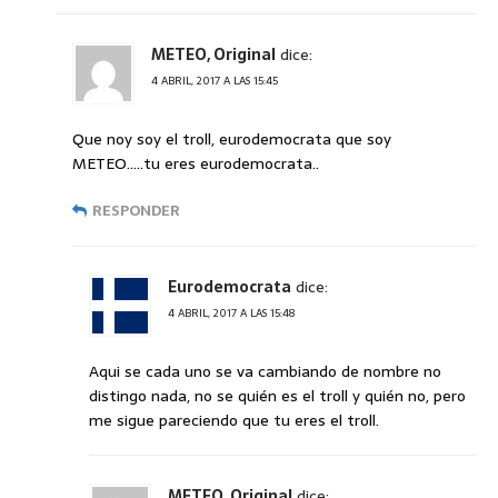
METEO, Original
dice:
4 ABRIL, 2017 A LAS 15:45
Que noy soy el troll, eurodemocrata que soy
METEO…..tu eres eurodemocrata..
RESPONDER
Eurodemocrata
dice:
4 ABRIL, 2017 A LAS 15:48
Aqui se cada uno se va cambiando de nombre no
distingo nada, no se quién es el troll y quién no, pero
me sigue pareciendo que tu eres el troll.
METEO, Original
dice: