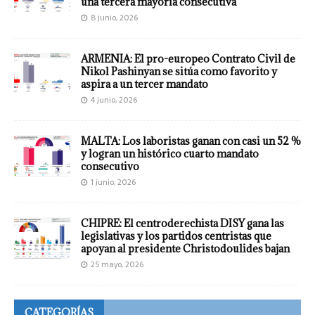
una tercera mayoría consecutiva
8 junio, 2026
ARMENIA: El pro-europeo Contrato Civil de
Nikol Pashinyan se sitúa como favorito y
aspira a un tercer mandato
4 junio, 2026
MALTA: Los laboristas ganan con casi un 52 %
y logran un histórico cuarto mandato
consecutivo
1 junio, 2026
CHIPRE: El centroderechista DISY gana las
legislativas y los partidos centristas que
apoyan al presidente Christodoulides bajan
25 mayo, 2026
CATEGORÍAS