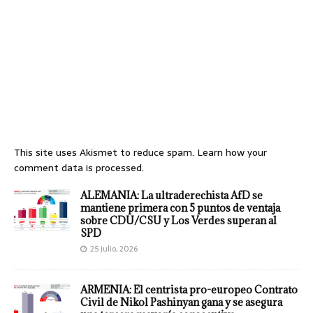
This site uses Akismet to reduce spam.
Learn how your
comment data is processed.
ALEMANIA: La ultraderechista AfD se
mantiene primera con 5 puntos de ventaja
sobre CDU/CSU y Los Verdes superan al
SPD
25 julio, 2026
ARMENIA: El centrista pro-europeo Contrato
Civil de Nikol Pashinyan gana y se asegura