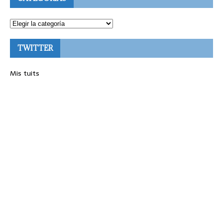
TWITTER
Mis tuits