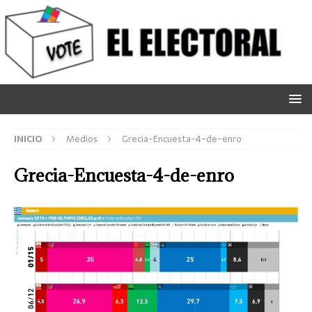
INICIO
Medios
Grecia-Encuesta-4-de-enro
Grecia-Encuesta-4-de-enro