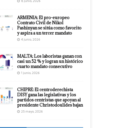
8 junio, 2026
ARMENIA: El pro-europeo
Contrato Civil de Nikol
Pashinyan se sitúa como favorito
y aspira a un tercer mandato
4 junio, 2026
MALTA: Los laboristas ganan con
casi un 52 % y logran un histórico
cuarto mandato consecutivo
1 junio, 2026
CHIPRE: El centroderechista
DISY gana las legislativas y los
partidos centristas que apoyan al
presidente Christodoulides bajan
25 mayo, 2026