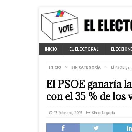
INICIO
EL ELECTORAL
ELECCION
INICIO
SIN CATEGORÍA
El PSOE gan
El PSOE ganaría la
con el 35 % de los 
13 febrero, 2015
Sin categoría