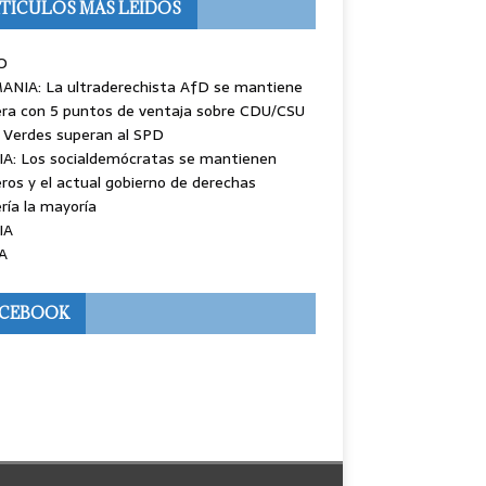
TÍCULOS MÁS LEÍDOS
O
ANIA: La ultraderechista AfD se mantiene
ra con 5 puntos de ventaja sobre CDU/CSU
 Verdes superan al SPD
IA: Los socialdemócratas se mantienen
ros y el actual gobierno de derechas
ría la mayoría
IA
A
ACEBOOK