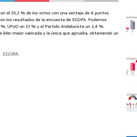
con el 35,2 % de los votos con una ventaja de 6 puntos
 son los resultados de la encuesta de EGOPA. Podemos
 %, UPyD un 3,1 % y el Partido Andalucista un 2,4 %.
 líder mejor valorada y la única que aprueba, obteniendo un