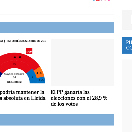
PU
CO
podría mantener la
El PP ganaría las
 absoluta en Lleida
elecciones con el 28,9 %
de los votos