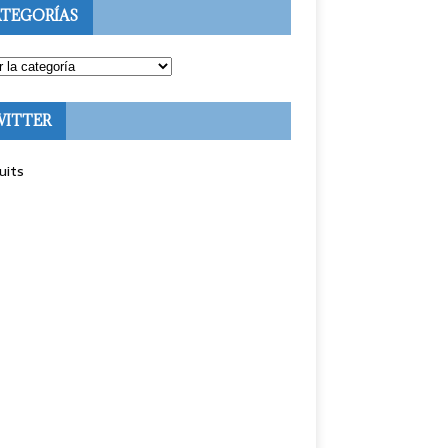
TEGORÍAS
WITTER
uits