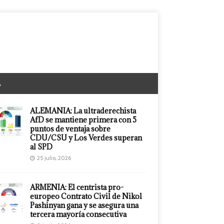
A
ALEMANIA: La ultraderechista
AfD se mantiene primera con 5
puntos de ventaja sobre
CDU/CSU y Los Verdes superan
al SPD
25 julio, 2026
ARMENIA: El centrista pro-
europeo Contrato Civil de Nikol
Pashinyan gana y se asegura una
tercera mayoría consecutiva