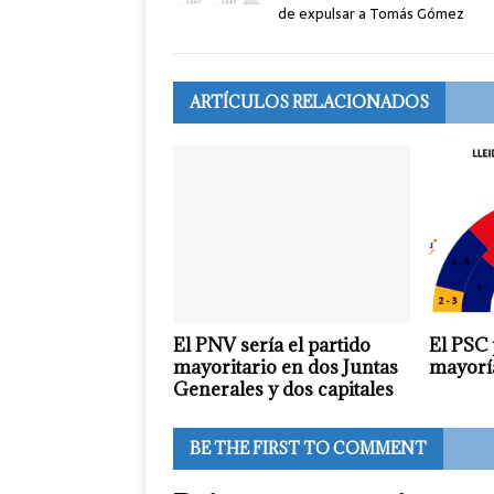
de expulsar a Tomás Gómez
ARTÍCULOS RELACIONADOS
El PNV sería el partido
El PSC 
mayoritario en dos Juntas
mayoría
Generales y dos capitales
BE THE FIRST TO COMMENT