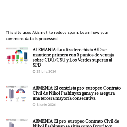
This site uses Akismet to reduce spam.
Learn how your
comment data is processed.
ALEMANIA: La ultraderechista AfD se
mantiene primera con 5 puntos de ventaja
sobre CDU/CSU y Los Verdes superan al
SPD
25 julio, 2026
ARMENIA: El centrista pro-europeo Contrato
Civil de Nikol Pashinyan gana y se asegura
una tercera mayoría consecutiva
8 junio, 2026
ARMENIA: El pro-europeo Contrato Civil de
Nikol Pashinyan se sitúa como favorito y