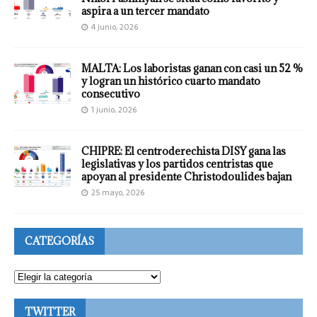
aspira a un tercer mandato
4 junio, 2026
MALTA: Los laboristas ganan con casi un 52 %
y logran un histórico cuarto mandato
consecutivo
1 junio, 2026
CHIPRE: El centroderechista DISY gana las
legislativas y los partidos centristas que
apoyan al presidente Christodoulides bajan
25 mayo, 2026
CATEGORÍAS
TWITTER