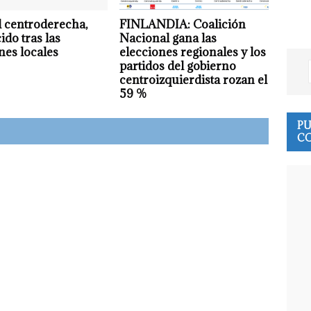
el centroderecha,
FINLANDIA: Coalición
ido tras las
Nacional gana las
nes locales
elecciones regionales y los
partidos del gobierno
centroizquierdista rozan el
59 %
PU
CO