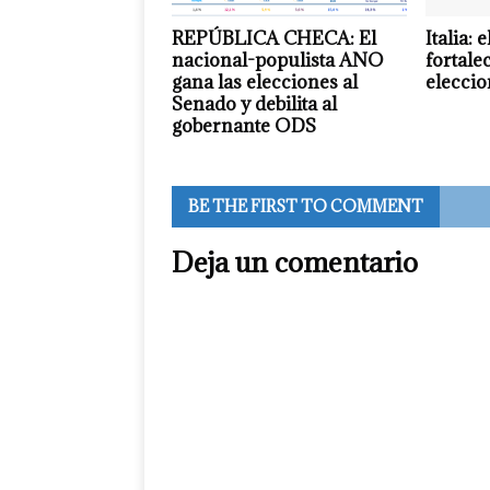
REPÚBLICA CHECA: El
Italia: 
nacional-populista ANO
fortalec
gana las elecciones al
eleccio
Senado y debilita al
gobernante ODS
BE THE FIRST TO COMMENT
Deja un comentario