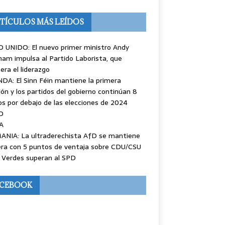
TÍCULOS MÁS LEÍDOS
 UNIDO: El nuevo primer ministro Andy
am impulsa al Partido Laborista, que
era el liderazgo
DA: El Sinn Féin mantiene la primera
ión y los partidos del gobierno continúan 8
s por debajo de las elecciones de 2024
O
A
ANIA: La ultraderechista AfD se mantiene
ra con 5 puntos de ventaja sobre CDU/CSU
 Verdes superan al SPD
ACEBOOK