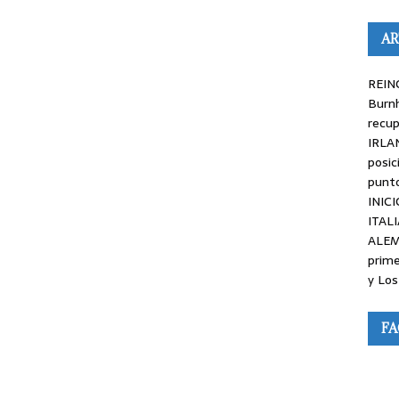
AR
REINO
Burnh
recup
IRLAN
posic
punto
INICI
ITALI
ALEM
prime
y Los
F