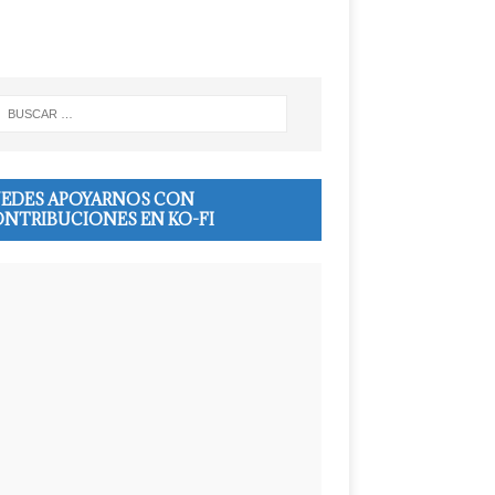
EDES APOYARNOS CON
NTRIBUCIONES EN KO-FI