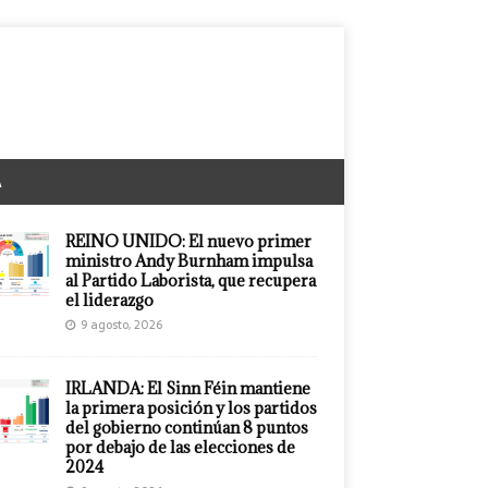
A
REINO UNIDO: El nuevo primer
ministro Andy Burnham impulsa
al Partido Laborista, que recupera
el liderazgo
9 agosto, 2026
IRLANDA: El Sinn Féin mantiene
la primera posición y los partidos
del gobierno continúan 8 puntos
por debajo de las elecciones de
2024