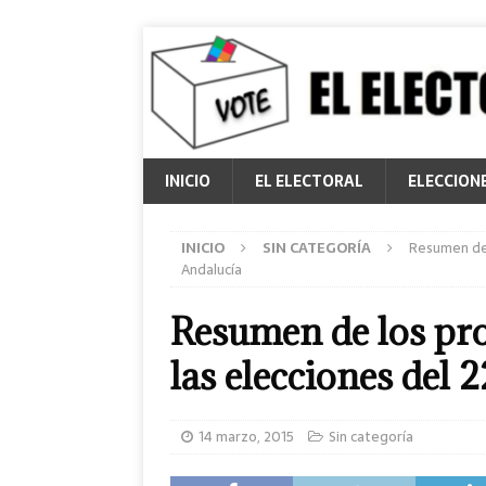
INICIO
EL ELECTORAL
ELECCION
INICIO
SIN CATEGORÍA
Resumen de 
Andalucía
Resumen de los pro
las elecciones del
14 marzo, 2015
Sin categoría