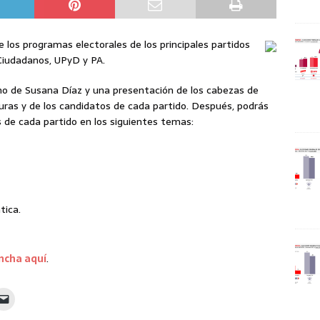
e los programas electorales de los principales partidos
Ciudadanos, UPyD y PA.
erno de Susana Díaz y una presentación de los cabezas de
aturas y de los candidatos de cada partido. Después, podrás
s de cada partido en los siguientes temas:
tica.
ncha aquí
.