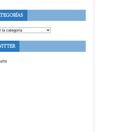
TEGORÍAS
WITTER
uits