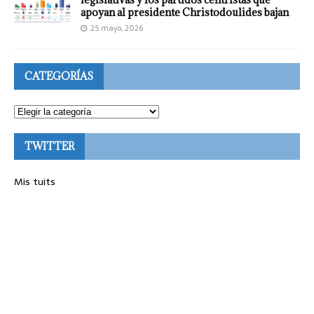
apoyan al presidente Christodoulides bajan
25 mayo, 2026
CATEGORÍAS
TWITTER
Mis tuits