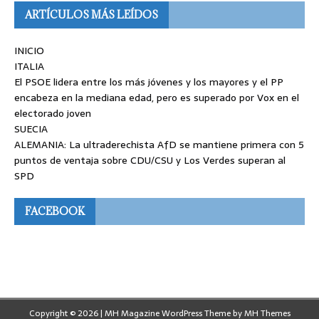
ARTÍCULOS MÁS LEÍDOS
INICIO
ITALIA
El PSOE lidera entre los más jóvenes y los mayores y el PP
encabeza en la mediana edad, pero es superado por Vox en el
electorado joven
SUECIA
ALEMANIA: La ultraderechista AfD se mantiene primera con 5
puntos de ventaja sobre CDU/CSU y Los Verdes superan al
SPD
FACEBOOK
Copyright © 2026 | MH Magazine WordPress Theme by
MH Themes