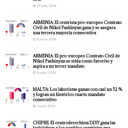
25 julio, 2026
ARMENIA: El centrista pro-europeo Contrato
Civil de Nikol Pashinyan gana y se asegura
una tercera mayoría consecutiva
8 junio, 2026
ARMENIA: El pro-europeo Contrato Civil de
Nikol Pashinyan se sitúa como favorito y
aspira a un tercer mandato
4 junio, 2026
MALTA: Los laboristas ganan con casi un 52 %
y logran un histórico cuarto mandato
consecutivo
1 junio, 2026
CHIPRE: El centroderechista DISY gana las
legislativas y los partidos centristas que