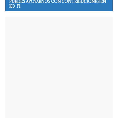
PUEDES APOYARNOS CON CONTRIBUCIONES EN
KO-FI