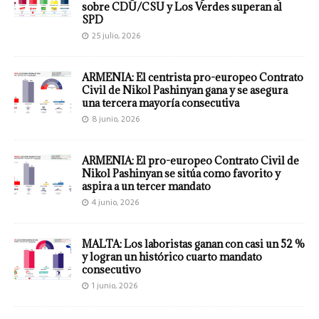
sobre CDU/CSU y Los Verdes superan al
SPD
25 julio, 2026
ARMENIA: El centrista pro-europeo Contrato
Civil de Nikol Pashinyan gana y se asegura
una tercera mayoría consecutiva
8 junio, 2026
ARMENIA: El pro-europeo Contrato Civil de
Nikol Pashinyan se sitúa como favorito y
aspira a un tercer mandato
4 junio, 2026
MALTA: Los laboristas ganan con casi un 52 %
y logran un histórico cuarto mandato
consecutivo
1 junio, 2026