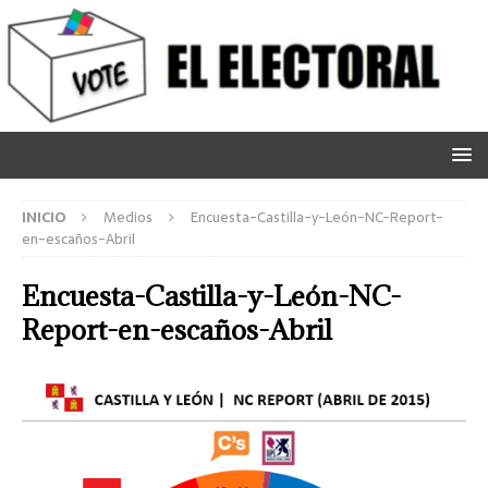
INICIO
Medios
Encuesta-Castilla-y-León-NC-Report-
en-escaños-Abril
Encuesta-Castilla-y-León-NC-
Report-en-escaños-Abril