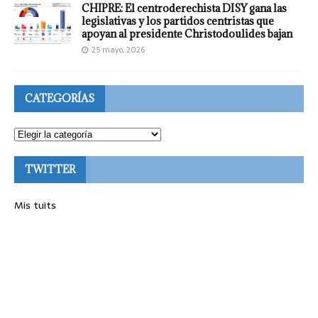
CHIPRE: El centroderechista DISY gana las
legislativas y los partidos centristas que
apoyan al presidente Christodoulides bajan
25 mayo, 2026
CATEGORÍAS
TWITTER
Mis tuits