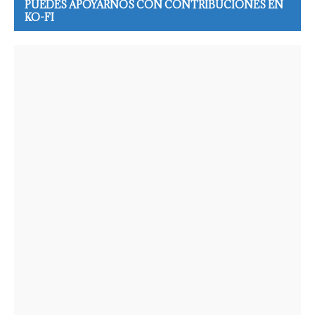
PUEDES APOYARNOS CON CONTRIBUCIONES EN
KO-FI