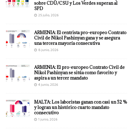
sobre CDU/CSU y Los Verdes superan al
SPD
25 julio, 2026
ARMENIA: El centrista pro-europeo Contrato
Civil de Nikol Pashinyan gana y se asegura
una tercera mayoría consecutiva
8 junio, 2026
ARMENIA: El pro-europeo Contrato Civil de
Nikol Pashinyan se sitúa como favorito y
aspira a un tercer mandato
4 junio, 2026
MALTA: Los laboristas ganan con casi un 52 %
y logran un histórico cuarto mandato
consecutivo
1 junio, 2026