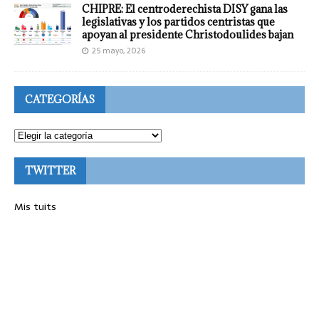
CHIPRE: El centroderechista DISY gana las
legislativas y los partidos centristas que
apoyan al presidente Christodoulides bajan
25 mayo, 2026
CATEGORÍAS
TWITTER
Mis tuits