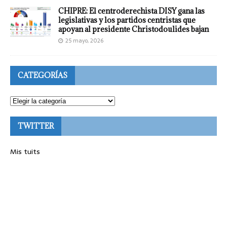
CHIPRE: El centroderechista DISY gana las
legislativas y los partidos centristas que
apoyan al presidente Christodoulides bajan
25 mayo, 2026
CATEGORÍAS
TWITTER
Mis tuits