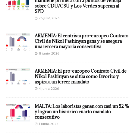
mantiene primera con 5 puntos de ventaja
sobre CDU/CSU y Los Verdes superan al
SPD
25 julio, 2026
ARMENIA: El centrista pro-europeo Contrato
Civil de Nikol Pashinyan gana y se asegura
una tercera mayoría consecutiva
8 junio, 2026
ARMENIA: El pro-europeo Contrato Civil de
Nikol Pashinyan se sitúa como favorito y
aspira a un tercer mandato
4 junio, 2026
MALTA: Los laboristas ganan con casi un 52 %
y logran un histórico cuarto mandato
consecutivo
1 junio, 2026