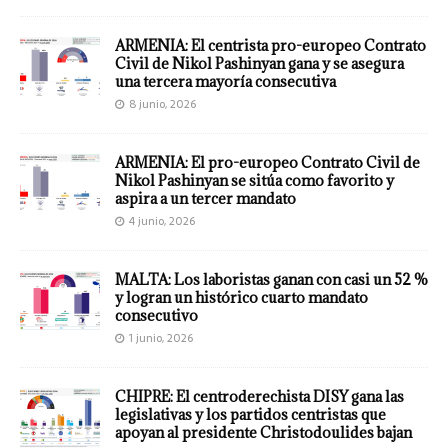
ARMENIA: El centrista pro-europeo Contrato
Civil de Nikol Pashinyan gana y se asegura
una tercera mayoría consecutiva
8 junio, 2026
ARMENIA: El pro-europeo Contrato Civil de
Nikol Pashinyan se sitúa como favorito y
aspira a un tercer mandato
4 junio, 2026
MALTA: Los laboristas ganan con casi un 52 %
y logran un histórico cuarto mandato
consecutivo
1 junio, 2026
CHIPRE: El centroderechista DISY gana las
legislativas y los partidos centristas que
apoyan al presidente Christodoulides bajan