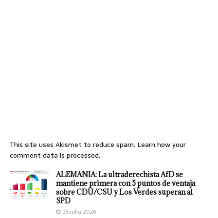
This site uses Akismet to reduce spam.
Learn how your
comment data is processed.
ALEMANIA: La ultraderechista AfD se
mantiene primera con 5 puntos de ventaja
sobre CDU/CSU y Los Verdes superan al
SPD
25 julio, 2026