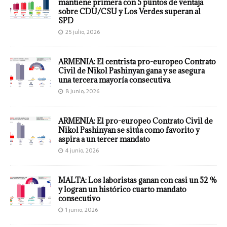
mantiene primera con 5 puntos de ventaja
sobre CDU/CSU y Los Verdes superan al
SPD
25 julio, 2026
ARMENIA: El centrista pro-europeo Contrato
Civil de Nikol Pashinyan gana y se asegura
una tercera mayoría consecutiva
8 junio, 2026
ARMENIA: El pro-europeo Contrato Civil de
Nikol Pashinyan se sitúa como favorito y
aspira a un tercer mandato
4 junio, 2026
MALTA: Los laboristas ganan con casi un 52 %
y logran un histórico cuarto mandato
consecutivo
1 junio, 2026