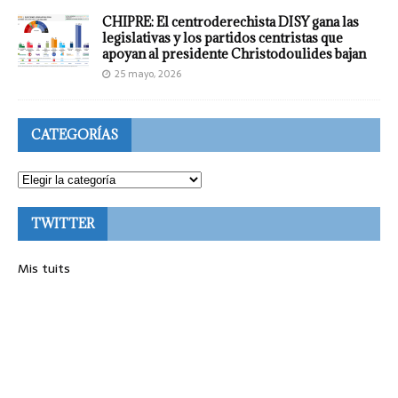
CHIPRE: El centroderechista DISY gana las
legislativas y los partidos centristas que
apoyan al presidente Christodoulides bajan
25 mayo, 2026
CATEGORÍAS
TWITTER
Mis tuits