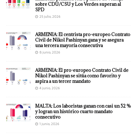
sobre CDU/CSU y Los Verdes superan al
SPD
25 julio, 2026
ARMENIA: El centrista pro-europeo Contrato
Civil de Nikol Pashinyan gana y se asegura
una tercera mayoría consecutiva
8 junio, 2026
ARMENIA: El pro-europeo Contrato Civil de
Nikol Pashinyan se sitúa como favorito y
aspira a un tercer mandato
4 junio, 2026
MALTA: Los laboristas ganan con casi un 52 %
y logran un histórico cuarto mandato
consecutivo
1 junio, 2026