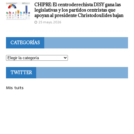
CHIPRE: El centroderechista DISY gana las
legislativas y los partidos centristas que
apoyan al presidente Christodoulides bajan
25 mayo, 2026
CATEGORÍAS
TWITTER
Mis tuits