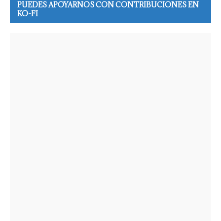
PUEDES APOYARNOS CON CONTRIBUCIONES EN
KO-FI