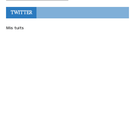
TWITTER
Mis tuits