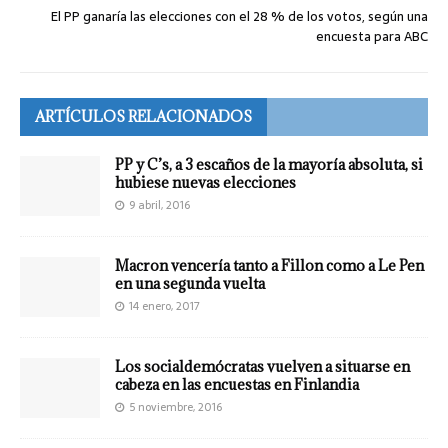
El PP ganaría las elecciones con el 28 % de los votos, según una
encuesta para ABC
ARTÍCULOS RELACIONADOS
PP y C’s, a 3 escaños de la mayoría absoluta, si
hubiese nuevas elecciones
9 abril, 2016
Macron vencería tanto a Fillon como a Le Pen
en una segunda vuelta
14 enero, 2017
Los socialdemócratas vuelven a situarse en
cabeza en las encuestas en Finlandia
5 noviembre, 2016