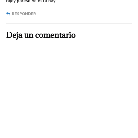
rajoy poreso no esta hay
RESPONDER
Deja un comentario