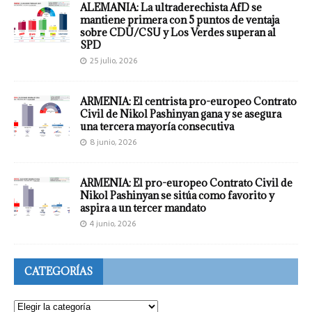
ALEMANIA: La ultraderechista AfD se
mantiene primera con 5 puntos de ventaja
sobre CDU/CSU y Los Verdes superan al
SPD
25 julio, 2026
ARMENIA: El centrista pro-europeo Contrato
Civil de Nikol Pashinyan gana y se asegura
una tercera mayoría consecutiva
8 junio, 2026
ARMENIA: El pro-europeo Contrato Civil de
Nikol Pashinyan se sitúa como favorito y
aspira a un tercer mandato
4 junio, 2026
CATEGORÍAS