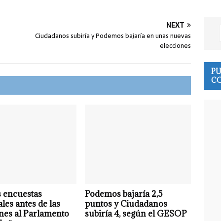
NEXT
Ciudadanos subiría y Podemos bajaría en unas nuevas
elecciones
PU
CO
 encuestas
Podemos bajaría 2,5
ales antes de las
puntos y Ciudadanos
nes al Parlamento
subiría 4, según el GESOP