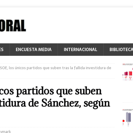
ES
ENCUESTA MEDIA
INTERNACIONAL
BIBLIOTEC
SOE, los únicos partidos que suben tras la fallida investidura de
cos partidos que suben
estidura de Sánchez, según
vymark