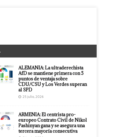
A
ALEMANIA: La ultraderechista
AfD se mantiene primera con 5
puntos de ventaja sobre
CDU/CSU y Los Verdes superan
al SPD
25 julio, 2026
ARMENIA: El centrista pro-
europeo Contrato Civil de Nikol
Pashinyan gana y se asegura una
tercera mayoría consecutiva