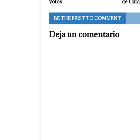
votos
de Cat
BE THE FIRST TO COMMENT
Deja un comentario