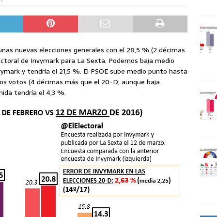
 unas nuevas elecciones generales con el 28,5 % (2 décimas
ctoral de Invymark para La Sexta. Podemos baja medio
vymark y tendría el 21,5 %. El PSOE sube medio punto hasta
los votos (4 décimas más que el 20-D, aunque baja
nida tendría el 4,3 %.