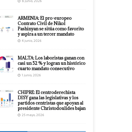
8 junio, 2026
ARMENIA: El pro-europeo
Contrato Civil de Nikol
Pashinyan se sitúa como favorito
y aspira a un tercer mandato
4 junio, 2026
MALTA: Los laboristas ganan con
casi un 52 % y logran un histórico
cuarto mandato consecutivo
1 junio, 2026
CHIPRE: El centroderechista
DISY gana las legislativas y los
partidos centristas que apoyan al
presidente Christodoulides bajan
25 mayo, 2026