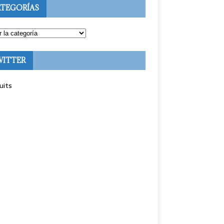
TEGORÍAS
WITTER
uits