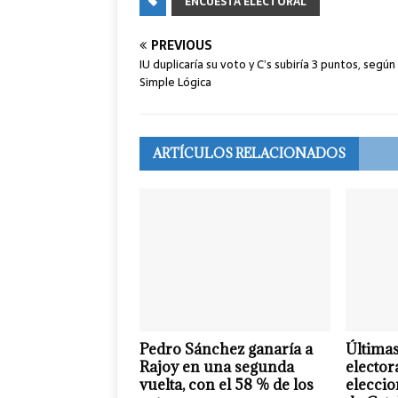
ENCUESTA ELECTORAL
PREVIOUS
IU duplicaría su voto y C’s subiría 3 puntos, según
Simple Lógica
ARTÍCULOS RELACIONADOS
Pedro Sánchez ganaría a
Últimas
Rajoy en una segunda
elector
vuelta, con el 58 % de los
eleccio