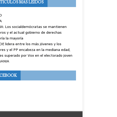
TÍCULOS MÁS LEÍDOS
O
A
IA: Los socialdemócratas se mantienen
ros y el actual gobierno de derechas
ría la mayoría
OE lidera entre los más jóvenes y los
es y el PP encabeza en la mediana edad,
es superado por Vox en el electorado joven
ANIA
ACEBOOK