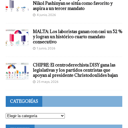
Nikol Pashinyan se sitúa como favorito y
aspira a un tercer mandato
4 junio, 2026
MALTA: Los laboristas ganan con casi un 52 %
y logran un histórico cuarto mandato
consecutivo
1 junio, 2026
CHIPRE: El centroderechista DISY gana las
legislativas y los partidos centristas que
apoyan al presidente Christodoulides bajan
25 mayo, 2026
CATEGORÍAS