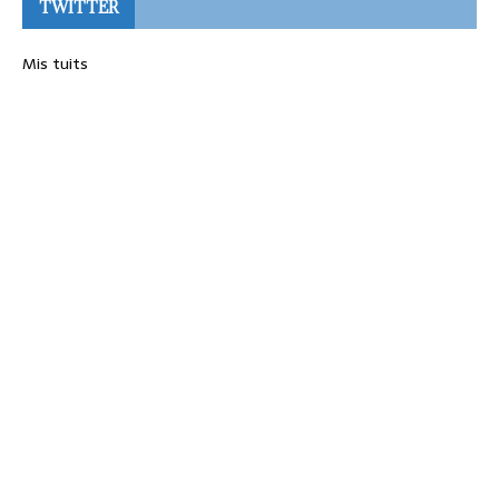
TWITTER
Mis tuits