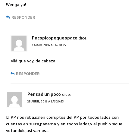
!Venga ya!
RESPONDER
Pacopicopequeopaco
dice:
1 MAYO, 2016 A LAS 01:25
Allá que voy, de cabeza
RESPONDER
Pensad un poco
dice:
28 ABRIL, 2016 A LAS 20:53
El PP nos roba,salen corruptos del PP por todos lados con
cuentas en suiza,panama y en todos lados,y el pueblo sigue
votandole,asi vamos…