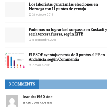
Los laboristas ganarían las elecciones en
Noruega con 11 puntos de ventaja
26 octubre, 2016
Podemos no lograría el sorpasso en Euskadi y
sería tercera fuerza, según EiTB
8 septiembre, 2016
El PSOE aventaja en más de 5 puntos al PP en
Andalucía, según Commentia
7 marzo, 2015
3 COMMENTS
leandro1960
dice:
25 ABRIL, 2016 A LAS 18:49