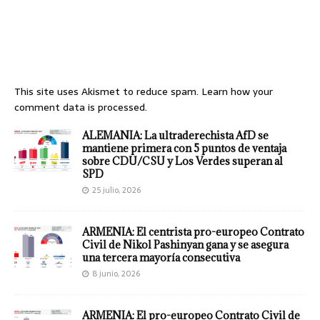
This site uses Akismet to reduce spam.
Learn how your
comment data is processed.
ALEMANIA: La ultraderechista AfD se
mantiene primera con 5 puntos de ventaja
sobre CDU/CSU y Los Verdes superan al
SPD
25 julio, 2026
ARMENIA: El centrista pro-europeo Contrato
Civil de Nikol Pashinyan gana y se asegura
una tercera mayoría consecutiva
8 junio, 2026
ARMENIA: El pro-europeo Contrato Civil de