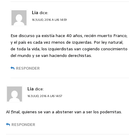
Lia
dice:
16 JULIO, 2016 A LAS 14:59
Ese discurso ya existía hace 40 años, recién muerto Franco;
y el país es cada vez menos de izquierdas. Por ley natural,
de toda la vida, los izquierdistas van cogiendo conocimiento
del mundo y se van haciendo derechistas.
RESPONDER
Lia
dice:
16 JULIO, 2016 A LAS 14:57
Al final, quienes se van a abstener van a ser los podemitas.
RESPONDER