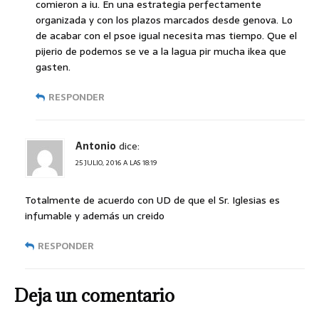
comieron a iu. En una estrategia perfectamente
organizada y con los plazos marcados desde genova. Lo
de acabar con el psoe igual necesita mas tiempo. Que el
pijerio de podemos se ve a la lagua pir mucha ikea que
gasten.
RESPONDER
Antonio
dice:
25 JULIO, 2016 A LAS 18:19
Totalmente de acuerdo con UD de que el Sr. Iglesias es
infumable y además un creido
RESPONDER
Deja un comentario