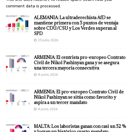
comment data is processed.
ALEMANIA: La ultraderechista AfD se
mantiene primera con 5 puntos de ventaja
sobre CDU/CSU y Los Verdes superan al
SPD
25 julio, 2026
ARMENIA: El centrista pro-europeo Contrato
Civil de Nikol Pashinyan gana y se asegura
una tercera mayoría consecutiva
8 junio, 2026
ARMENIA: El pro-europeo Contrato Civil de
Nikol Pashinyan se sitúa como favorito y
aspira a un tercer mandato
4 junio, 2026
MALTA: Los laboristas ganan con casi un 52 %
y logran un histórico cuarto mandato