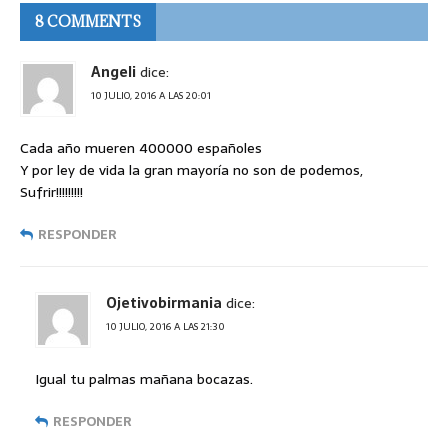
8 COMMENTS
Angeli
dice:
10 JULIO, 2016 A LAS 20:01
Cada año mueren 400000 españoles
Y por ley de vida la gran mayoría no son de podemos,
Sufrir!!!!!!!!!
RESPONDER
Ojetivobirmania
dice:
10 JULIO, 2016 A LAS 21:30
Igual tu palmas mañana bocazas.
RESPONDER