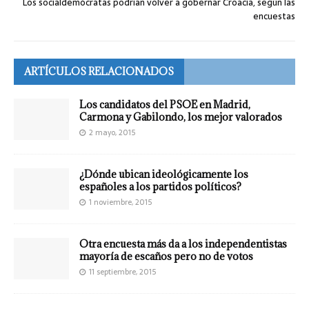
Los socialdemócratas podrían volver a gobernar Croacia, según las
encuestas
ARTÍCULOS RELACIONADOS
Los candidatos del PSOE en Madrid,
Carmona y Gabilondo, los mejor valorados
2 mayo, 2015
¿Dónde ubican ideológicamente los
españoles a los partidos políticos?
1 noviembre, 2015
Otra encuesta más da a los independentistas
mayoría de escaños pero no de votos
11 septiembre, 2015