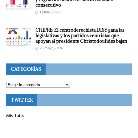
consecutivo
1 junio, 2026
CHIPRE: El centroderechista DISY gana las
legislativas y los partidos centristas que
apoyan al presidente Christodoulides bajan
25 mayo, 2026
CATEGORÍAS
TWITTER
Mis tuits