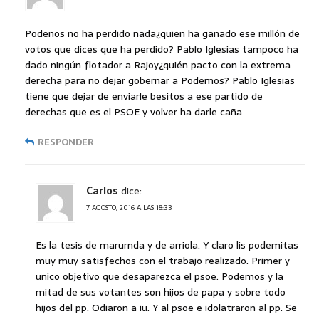
Podenos no ha perdido nada¿quien ha ganado ese millón de
votos que dices que ha perdido? Pablo Iglesias tampoco ha
dado ningún flotador a Rajoy¿quién pacto con la extrema
derecha para no dejar gobernar a Podemos? Pablo Iglesias
tiene que dejar de enviarle besitos a ese partido de
derechas que es el PSOE y volver ha darle caña
RESPONDER
Carlos
dice:
7 AGOSTO, 2016 A LAS 18:33
Es la tesis de marurnda y de arriola. Y claro lis podemitas
muy muy satisfechos con el trabajo realizado. Primer y
unico objetivo que desaparezca el psoe. Podemos y la
mitad de sus votantes son hijos de papa y sobre todo
hijos del pp. Odiaron a iu. Y al psoe e idolatraron al pp. Se