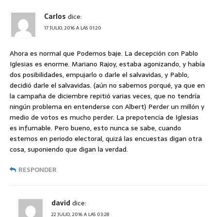
Carlos
dice:
17 JULIO, 2016 A LAS 01:20
Ahora es normal que Podemos baje. La decepción con Pablo
Iglesias es enorme. Mariano Rajoy, estaba agonizando, y había
dos posibilidades, empujarlo o darle el salvavidas, y Pablo,
decidió darle el salvavidas. (aún no sabemos porqué, ya que en
la campaña de diciembre repitió varias veces, que no tendría
ningún problema en entenderse con Albert) Perder un millón y
medio de votos es mucho perder. La prepotencia de Iglesias
es infumable. Pero bueno, esto nunca se sabe, cuando
estemos en periodo electoral, quizá las encuestas digan otra
cosa, suponiendo que digan la verdad.
RESPONDER
david
dice:
22 JULIO, 2016 A LAS 03:28