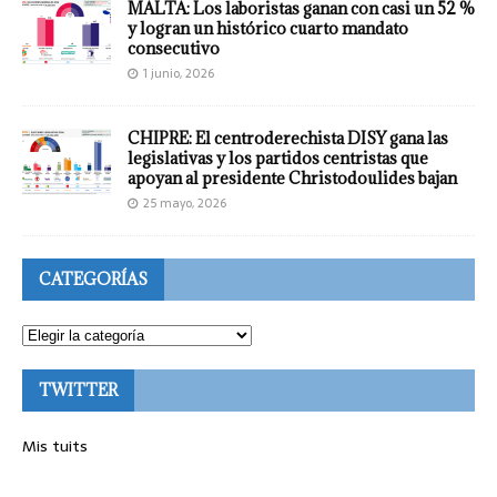
MALTA: Los laboristas ganan con casi un 52 %
y logran un histórico cuarto mandato
consecutivo
1 junio, 2026
CHIPRE: El centroderechista DISY gana las
legislativas y los partidos centristas que
apoyan al presidente Christodoulides bajan
25 mayo, 2026
CATEGORÍAS
TWITTER
Mis tuits