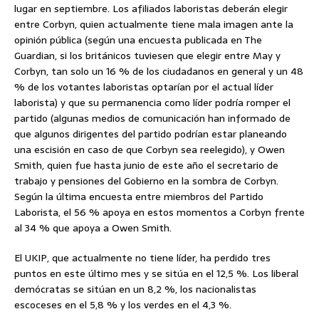
lugar en septiembre. Los afiliados laboristas deberán elegir
entre Corbyn, quien actualmente tiene mala imagen ante la
opinión pública (según una encuesta publicada en The
Guardian, si los británicos tuviesen que elegir entre May y
Corbyn, tan solo un 16 % de los ciudadanos en general y un 48
% de los votantes laboristas optarían por el actual líder
laborista) y que su permanencia como líder podría romper el
partido (algunas medios de comunicación han informado de
que algunos dirigentes del partido podrían estar planeando
una escisión en caso de que Corbyn sea reelegido), y Owen
Smith, quien fue hasta junio de este año el secretario de
trabajo y pensiones del Gobierno en la sombra de Corbyn.
Según la última encuesta entre miembros del Partido
Laborista, el 56 % apoya en estos momentos a Corbyn frente
al 34 % que apoya a Owen Smith.
El UKIP, que actualmente no tiene líder, ha perdido tres
puntos en este último mes y se sitúa en el 12,5 %. Los liberal
demócratas se sitúan en un 8,2 %, los nacionalistas
escoceses en el 5,8 % y los verdes en el 4,3 %.