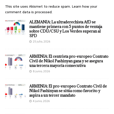
This site uses Akismet to reduce spam.
Learn how your
comment data is processed.
ALEMANIA: La ultraderechista AfD se
mantiene primera con 5 puntos de ventaja
sobre CDU/CSU y Los Verdes superan al
SPD
25 julio, 2026
ARMENIA: El centrista pro-europeo Contrato
Civil de Nikol Pashinyan gana y se asegura
una tercera mayoría consecutiva
8 junio, 2026
ARMENIA: El pro-europeo Contrato Civil de
Nikol Pashinyan se sitúa como favorito y
aspira a un tercer mandato
4 junio, 2026