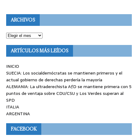
ARCHIVOS
ARTÍCULOS MÁS LEÍDOS
INICIO
SUECIA: Los socialdemócratas se mantienen primeros y el
actual gobierno de derechas perdería la mayoría
ALEMANIA: La ultraderechista AfD se mantiene primera con 5
puntos de ventaja sobre CDU/CSU y Los Verdes superan al
SPD
ITALIA
ARGENTINA
FACEBOOK