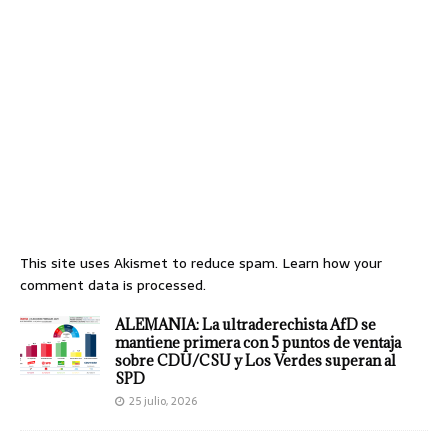
This site uses Akismet to reduce spam.
Learn how your
comment data is processed.
ALEMANIA: La ultraderechista AfD se
mantiene primera con 5 puntos de ventaja
sobre CDU/CSU y Los Verdes superan al
SPD
25 julio, 2026