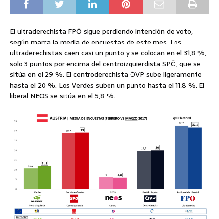
El ultraderechista FPÖ sigue perdiendo intención de voto,
según marca la media de encuestas de este mes. Los
ultraderechistas caen casi un punto y se colocan en el 31,8 %,
solo 3 puntos por encima del centroizquierdista SPÖ, que se
sitúa en el 29 %. El centroderechista ÖVP sube ligeramente
hasta el 20 %. Los Verdes suben un punto hasta el 11,8 %. El
liberal NEOS se sitúa en el 5,8 %.