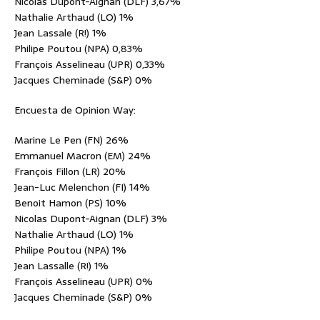
Nicolas Dupont-Aignan (DLF) 3,67%
Nathalie Arthaud (LO) 1%
Jean Lassale (R!) 1%
Philipe Poutou (NPA) 0,83%
François Asselineau (UPR) 0,33%
Jacques Cheminade (S&P) 0%
Encuesta de Opinion Way:
Marine Le Pen (FN) 26%
Emmanuel Macron (EM) 24%
François Fillon (LR) 20%
Jean-Luc Melenchon (FI) 14%
Benoit Hamon (PS) 10%
Nicolas Dupont-Aignan (DLF) 3%
Nathalie Arthaud (LO) 1%
Philipe Poutou (NPA) 1%
Jean Lassalle (R!) 1%
François Asselineau (UPR) 0%
Jacques Cheminade (S&P) 0%