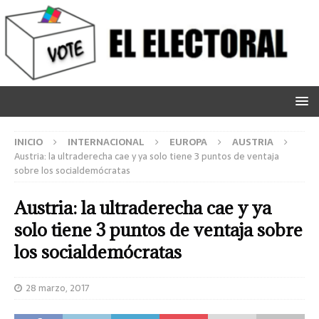
INICIO
INTERNACIONAL
EUROPA
AUSTRIA
Austria: la ultraderecha cae y ya solo tiene 3 puntos de ventaja
sobre los socialdemócratas
Austria: la ultraderecha cae y ya
solo tiene 3 puntos de ventaja sobre
los socialdemócratas
28 marzo, 2017