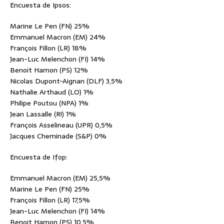
Encuesta de Ipsos:
Marine Le Pen (FN) 25%
Emmanuel Macron (EM) 24%
François Fillon (LR) 18%
Jean-Luc Melenchon (FI) 14%
Benoit Hamon (PS) 12%
Nicolas Dupont-Aignan (DLF) 3,5%
Nathalie Arthaud (LO) 1%
Philipe Poutou (NPA) 1%
Jean Lassalle (R!) 1%
François Asselineau (UPR) 0,5%
Jacques Cheminade (S&P) 0%
Encuesta de Ifop:
Emmanuel Macron (EM) 25,5%
Marine Le Pen (FN) 25%
François Fillon (LR) 17,5%
Jean-Luc Melenchon (FI) 14%
Benoit Hamon (PS) 10,5%