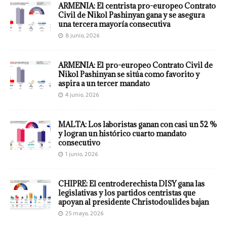
ARMENIA: El centrista pro-europeo Contrato
Civil de Nikol Pashinyan gana y se asegura
una tercera mayoría consecutiva
8 junio, 2026
ARMENIA: El pro-europeo Contrato Civil de
Nikol Pashinyan se sitúa como favorito y
aspira a un tercer mandato
4 junio, 2026
MALTA: Los laboristas ganan con casi un 52 %
y logran un histórico cuarto mandato
consecutivo
1 junio, 2026
CHIPRE: El centroderechista DISY gana las
legislativas y los partidos centristas que
apoyan al presidente Christodoulides bajan
25 mayo, 2026