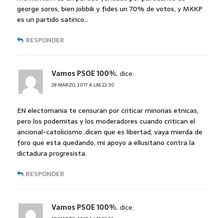
george soros, bien jobbik y fides un 70% de votos, y MKKP
es un partido satirico…
RESPONDER
Vamos PSOE 100%.
dice:
28 MARZO, 2017 A LAS 22:30
EN electomania te censuran por criticar minorias etnicas,
pero los podemitas y los moderadores cuando critican el
ancional-catolicismo..dicen que es libertad, vaya mierda de
foro que esta quedando, mi apoyo a ellusitano contra la
dictadura progresista.
RESPONDER
Vamos PSOE 100%.
dice: