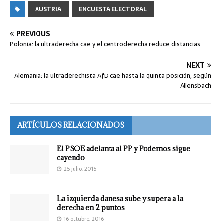
AUSTRIA
ENCUESTA ELECTORAL
PREVIOUS
Polonia: la ultraderecha cae y el centroderecha reduce distancias
NEXT
Alemania: la ultraderechista AfD cae hasta la quinta posición, según
Allensbach
ARTÍCULOS RELACIONADOS
El PSOE adelanta al PP y Podemos sigue
cayendo
25 julio, 2015
La izquierda danesa sube y supera a la
derecha en 2 puntos
16 octubre, 2016