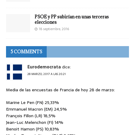
PSOE y PP subirían en unas terceras
elecciones
18 septiembre, 2016
5 COMMENTS
Eurodemocrata
dice:
28 MARZO, 2017 A LAS 20:21
Media de las encuestas de Francia de hoy 28 de marzo:
Marine Le Pen (FN) 25,33%
Emmanuel Macron (EM) 24,5%
François Fillon (LR) 18,5%
Jean-Luc Melenchon (FI) 14%
Benoit Hamon (PS) 10,83%