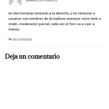
28 MARZO, 2017 A LAS 22:33
en electomanai censuran a la derecha, y no censuran a
usuarios con nombres de dcitadores asesinos como lenin o
stalin…moderacion parcial, cada vez el foro va a caer a
menos.
RESPONDER
Deja un comentario