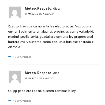
Meteo, Respeto.
dice:
25 MARZO, 2017 A LAS 17:01
Exacto, hay que cambiar la ley electoral, asi Vox podria
entrar facilmente en algunas provincias como valladolid,
madrid, sevilla, avila, guadaljara con una ley proporcional
barrera 2% y sistema como ese, unio hubiese entrado x
ejemplo.
RESPONDER
Meteo, Respeto.
dice:
25 MARZO, 2017 A LAS 17:01
CC pp psoe erc cdc no quieren cambiar la ley.
RESPONDER