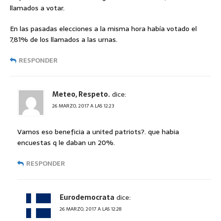
llamados a votar.
En las pasadas elecciones a la misma hora había votado el
7,81% de los llamados a las urnas.
RESPONDER
Meteo, Respeto.
dice:
26 MARZO, 2017 A LAS 12:23
Vamos eso beneficia a united patriots?. que habia
encuestas q le daban un 20%.
RESPONDER
Eurodemocrata
dice:
26 MARZO, 2017 A LAS 12:28