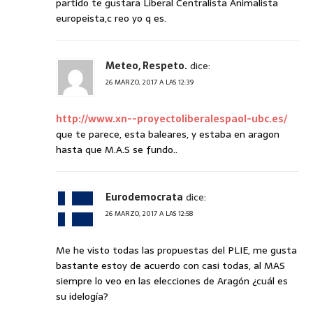
partido te gustara Liberal Centralista Animalista
europeista,c reo yo q es.
Meteo, Respeto.
dice:
26 MARZO, 2017 A LAS 12:39
http://www.xn--proyectoliberalespaol-ubc.es/
que te parece, esta baleares, y estaba en aragon
hasta que M.A.S se fundo..
Eurodemocrata
dice:
26 MARZO, 2017 A LAS 12:58
Me he visto todas las propuestas del PLIE, me gusta
bastante estoy de acuerdo con casi todas, al MAS
siempre lo veo en las elecciones de Aragón ¿cuál es
su idelogía?