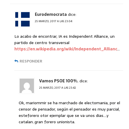
Eurodemocrata
dice:
25 MARZO, 2017 A LAS 23:04
Lo acabo de encontrar, IA es Independent Alliance, un
partido de centro transversal
https://en.wikipedia.org/wiki/Independent_Allianc
…
RESPONDER
Vamos PSOE 100%.
dice:
25 MARZO, 2017 A LAS 23:42
Ok, mariommir se ha marchado de electomania, por el
censor de pensador, según el pensador es muy parcial,
esteforero otor ejemplar que se va unos dias….y
catalan..gran forero unionista.