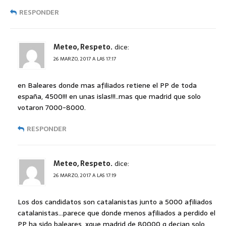
RESPONDER
Meteo, Respeto.
dice:
26 MARZO, 2017 A LAS 17:17
en Baleares donde mas afiliados retiene el PP de toda
españa, 4500!!! en unas islas!!!..mas que madrid que solo
votaron 7000-8000.
RESPONDER
Meteo, Respeto.
dice:
26 MARZO, 2017 A LAS 17:19
Los dos candidatos son catalanistas junto a 5000 afiliados
catalanistas…parece que donde menos afiliados a perdido el
PP ha sido baleares, xque madrid de 80000 q decian solo