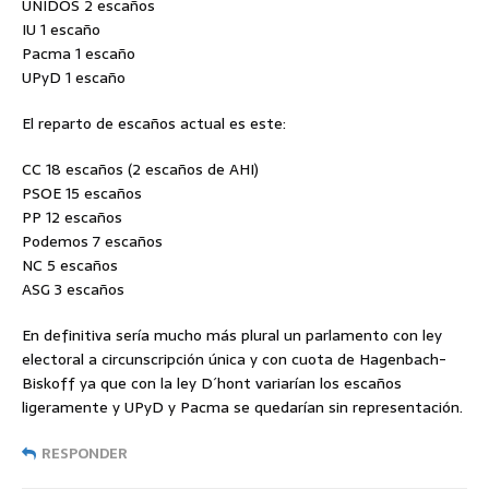
UNIDOS 2 escaños
IU 1 escaño
Pacma 1 escaño
UPyD 1 escaño
El reparto de escaños actual es este:
CC 18 escaños (2 escaños de AHI)
PSOE 15 escaños
PP 12 escaños
Podemos 7 escaños
NC 5 escaños
ASG 3 escaños
En definitiva sería mucho más plural un parlamento con ley
electoral a circunscripción única y con cuota de Hagenbach-
Biskoff ya que con la ley D´hont variarían los escaños
ligeramente y UPyD y Pacma se quedarían sin representación.
RESPONDER