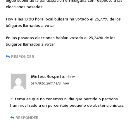
Sigue subiendo la participación en Bulgaria con respecto a las
elecciones pasadas:
Hoy a las 13:00 hora local búlgara ha votado el 25,77% de los
búlgaros llamados a votar.
En las pasadas elecciones habían votado el 23,24% de los
búlgaros llamados a votar.
RESPONDER
Meteo, Respeto.
dice:
26 MARZO, 2017 A LAS 14:00
El tema es que no tenemos ni dia que partido o partidos
han movilzado a un porcentaje pequeño de abstencionistas.
RESPONDER