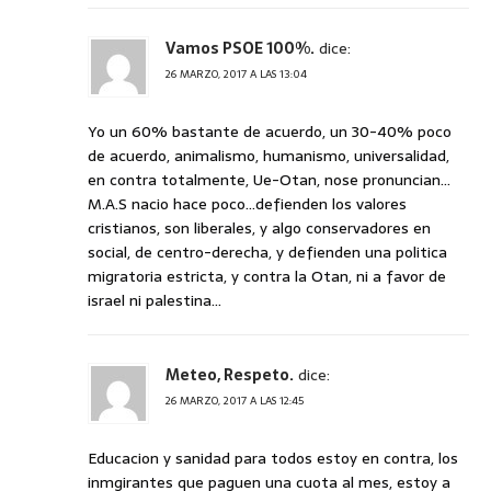
Vamos PSOE 100%.
dice:
26 MARZO, 2017 A LAS 13:04
Yo un 60% bastante de acuerdo, un 30-40% poco
de acuerdo, animalismo, humanismo, universalidad,
en contra totalmente, Ue-Otan, nose pronuncian…
M.A.S nacio hace poco…defienden los valores
cristianos, son liberales, y algo conservadores en
social, de centro-derecha, y defienden una politica
migratoria estricta, y contra la Otan, ni a favor de
israel ni palestina…
Meteo, Respeto.
dice:
26 MARZO, 2017 A LAS 12:45
Educacion y sanidad para todos estoy en contra, los
inmgirantes que paguen una cuota al mes, estoy a