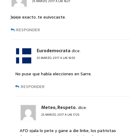
25 MARZO, 2017 A LAS 16:27
Jejeje exacto..te euivocaste.
RESPONDER
Eurodemocrata
dice:
25 MARZO, 2017 A LAS 16:50
No puse que había elecciones en Sarre.
RESPONDER
Meteo, Respeto.
dice:
25 MARZO, 2017 A LAS 17:25
AFD ojala lo pete y gane a die linke, los patriotas