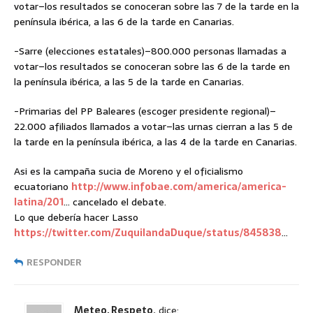
votar–los resultados se conoceran sobre las 7 de la tarde en la
península ibérica, a las 6 de la tarde en Canarias.
-Sarre (elecciones estatales)–800.000 personas llamadas a
votar–los resultados se conoceran sobre las 6 de la tarde en
la península ibérica, a las 5 de la tarde en Canarias.
-Primarias del PP Baleares (escoger presidente regional)–
22.000 afiliados llamados a votar–las urnas cierran a las 5 de
la tarde en la península ibérica, a las 4 de la tarde en Canarias.
Asi es la campaña sucia de Moreno y el oficialismo
ecuatoriano
http://www.infobae.com/america/america-
latina/201
… cancelado el debate.
Lo que debería hacer Lasso
https://twitter.com/ZuquilandaDuque/status/845838
…
RESPONDER
Meteo, Respeto.
dice: