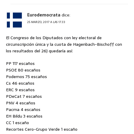
Eurodemocrata
dice:
25 MARZO, 2017 A LAS 17:33
El Congreso de los Diputados con ley electoral de
circunscripción única y la cuota de Hagenbach-Bischoff con
los resultados del 26J quedaría así:
PP 117 escaños
PSOE 80 escaños
Podemos 75 escaños
Cs 46 escaños
ERC 9 escaños
PDeCat 7 escaños
PNV 4 escaños
Pacma 4 escaños
EH Bildu 3 escaños
CC 1 escaño
Recortes Cero-Grupo Verde 1 escaño