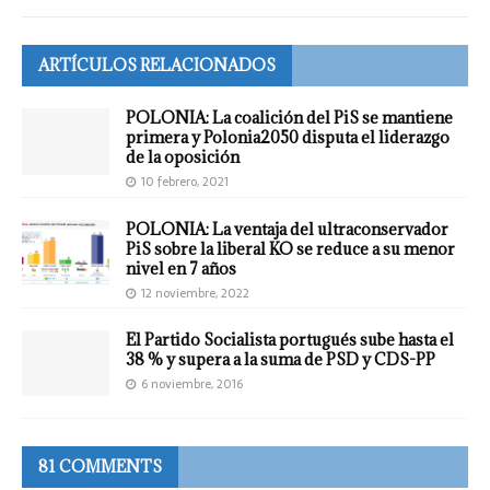
ARTÍCULOS RELACIONADOS
POLONIA: La coalición del PiS se mantiene
primera y Polonia2050 disputa el liderazgo
de la oposición
10 febrero, 2021
POLONIA: La ventaja del ultraconservador
PiS sobre la liberal KO se reduce a su menor
nivel en 7 años
12 noviembre, 2022
El Partido Socialista portugués sube hasta el
38 % y supera a la suma de PSD y CDS-PP
6 noviembre, 2016
81 COMMENTS