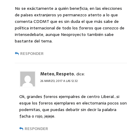
No se exáctamente a quién beneficia, en las elecciones
de países extranjeros yo permanezco atento a lo que
comenta CDDMT que es sin duda el que más sabe de
política internacional de todo los foreros que conozco de
intensedebate, aunque Neoproyecto también sabe
bastante del tema.
RESPONDER
Meteo, Respeto.
dice:
26 MARZO, 2017 A LAS 12:32
Ok, grandes foreros ejempalres de centro Liberal…si
esque los foreros ejemplares en electomania pocos son
podemitas, que puedas debatir sin decir la palabra
facha o rojo, jejeje.
RESPONDER