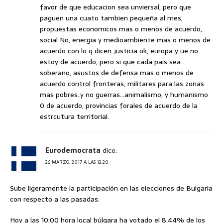
favor de que educacion sea unviersal, pero que
paguen una cuato tambien pequeña al mes,
propuestas economicos mas o menos de acuerdo,
social No, energia y medioambiente mas o menos de
acuerdo con lo q dicen..justicia ok, europa y ue no
estoy de acuerdo, pero si que cada pais sea
soberano, asustos de defensa mas o menos de
acuerdo control fronteras, militares para las zonas
mas pobres..y no guerras…animalismo, y humanismo
0 de acuerdo, provincias forales de acuerdo de la
estrcutura territorial.
Eurodemocrata
dice:
26 MARZO, 2017 A LAS 12:20
Sube ligeramente la participación en las elecciones de Bulgaria
con respecto a las pasadas:
Hoy a las 10:00 hora local búlgara ha votado el 8,44% de los