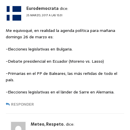
Eurodemocrata
dice:
25 MARZO, 2017 A LAS 15:51
Me equivoqué, en realidad la agenda política para mañana
domingo 26 de marzo es:
-Elecciones legislativas en Bulgaria.
-Debate presidencial en Ecuador (Moreno vs. Lasso)
-Primarias en el PP de Baleares, las más reñidas de todo el
país.
-Elecciones legislativas en el länder de Sarre en Alemania.
RESPONDER
Meteo, Respeto.
dice: