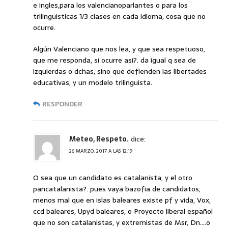
e ingles,para los valencianoparlantes o para los
trilinguisticas 1/3 clases en cada idioma, cosa que no
ocurre.
Algún Valenciano que nos lea, y que sea respetuoso,
que me responda, si ocurre asi?. da igual q sea de
izquierdas o dchas, sino que defienden las libertades
educativas, y un modelo trilinguista.
RESPONDER
Meteo, Respeto.
dice:
26 MARZO, 2017 A LAS 12:19
O sea que un candidato es catalanista, y el otro
pancatalanista?. pues vaya bazofia de candidatos,
menos mal que en islas baleares existe pf y vida, Vox,
ccd baleares, Upyd baleares, o Proyecto liberal español
que no son catalanistas, y extremistas de Msr, Dn….o