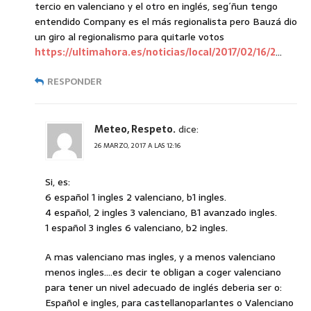
tercio en valenciano y el otro en inglés, seg´ñun tengo
entendido Company es el más regionalista pero Bauzá dio
un giro al regionalismo para quitarle votos
https://ultimahora.es/noticias/local/2017/02/16/2
…
RESPONDER
Meteo, Respeto.
dice:
26 MARZO, 2017 A LAS 12:16
Si, es:
6 español 1 ingles 2 valenciano, b1 ingles.
4 español, 2 ingles 3 valenciano, B1 avanzado ingles.
1 español 3 ingles 6 valenciano, b2 ingles.
A mas valenciano mas ingles, y a menos valenciano
menos ingles….es decir te obligan a coger valenciano
para tener un nivel adecuado de inglés deberia ser o:
Español e ingles, para castellanoparlantes o Valenciano