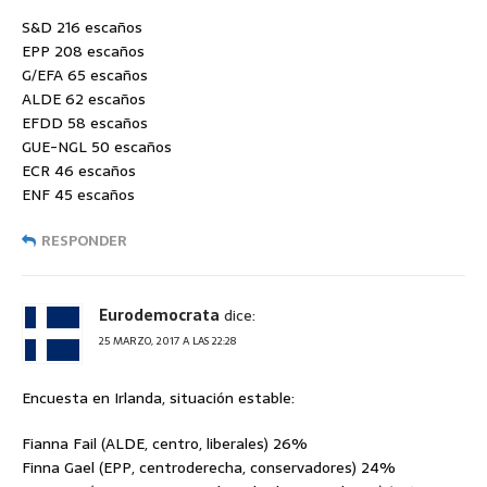
S&D 216 escaños
EPP 208 escaños
G/EFA 65 escaños
ALDE 62 escaños
EFDD 58 escaños
GUE-NGL 50 escaños
ECR 46 escaños
ENF 45 escaños
RESPONDER
Eurodemocrata
dice:
25 MARZO, 2017 A LAS 22:28
Encuesta en Irlanda, situación estable:
Fianna Fail (ALDE, centro, liberales) 26%
Finna Gael (EPP, centroderecha, conservadores) 24%