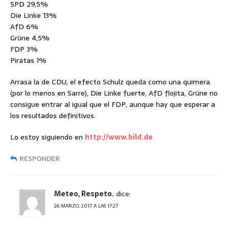
SPD 29,5%
Die Linke 13%
AfD 6%
Grüne 4,5%
FDP 3%
Piratas 1%
Arrasa la de CDU, el efecto Schulz queda como una quimera
(por lo menos en Sarre), Die Linke fuerte, AfD flojita, Grüne no
consigue entrar al igual que el FDP, aunque hay que esperar a
los resultados definitivos.
Lo estoy siguiendo en
http://www.bild.de
RESPONDER
Meteo, Respeto.
dice:
26 MARZO, 2017 A LAS 17:27