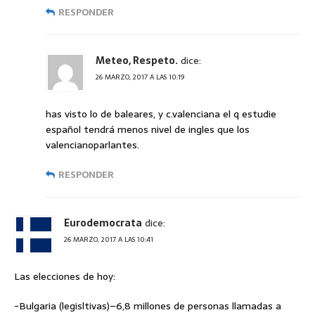
RESPONDER
Meteo, Respeto.
dice:
26 MARZO, 2017 A LAS 10:19
has visto lo de baleares, y c.valenciana el q estudie
español tendrá menos nivel de ingles que los
valencianoparlantes.
RESPONDER
Eurodemocrata
dice:
26 MARZO, 2017 A LAS 10:41
Las elecciones de hoy:
-Bulgaria (legisltivas)–6,8 millones de personas llamadas a