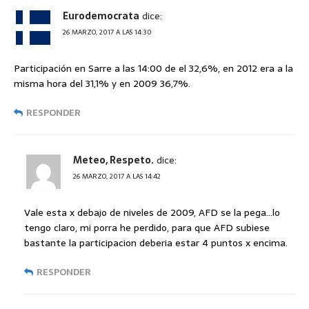
Eurodemocrata
dice:
26 MARZO, 2017 A LAS 14:30
Participación en Sarre a las 14:00 de el 32,6%, en 2012 era a la
misma hora del 31,1% y en 2009 36,7%.
RESPONDER
Meteo, Respeto.
dice:
26 MARZO, 2017 A LAS 14:42
Vale esta x debajo de niveles de 2009, AFD se la pega…lo
tengo claro, mi porra he perdido, para que AFD subiese
bastante la participacion deberia estar 4 puntos x encima.
RESPONDER