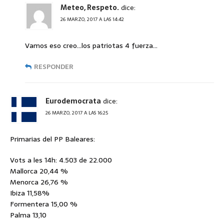
Meteo, Respeto.
dice:
26 MARZO, 2017 A LAS 14:42
Vamos eso creo…los patriotas 4 fuerza…
RESPONDER
Eurodemocrata
dice:
26 MARZO, 2017 A LAS 16:25
Primarias del PP Baleares:
Vots a les 14h: 4.503 de 22.000
Mallorca 20,44 %
Menorca 26,76 %
Ibiza 11,58%
Formentera 15,00 %
Palma 13,10