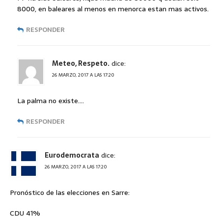
8000, en baleares al menos en menorca estan mas activos.
RESPONDER
Meteo, Respeto.
dice:
26 MARZO, 2017 A LAS 17:20
La palma no existe….
RESPONDER
Eurodemocrata
dice:
26 MARZO, 2017 A LAS 17:20
Pronóstico de las elecciones en Sarre:
CDU 41%