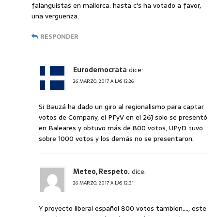
falanguistas en mallorca. hasta c's ha votado a favor,
una verguenza.
RESPONDER
Eurodemocrata
dice:
26 MARZO, 2017 A LAS 12:26
Si Bauzá ha dado un giro al regionalismo para captar
votos de Company, el PFyV en el 26J solo se presentó
en Baleares y obtuvo más de 800 votos, UPyD tuvo
sobre 1000 votos y los demás no se presentaron.
Meteo, Respeto.
dice:
26 MARZO, 2017 A LAS 12:31
Y proyecto liberal español 800 votos tambien…., este