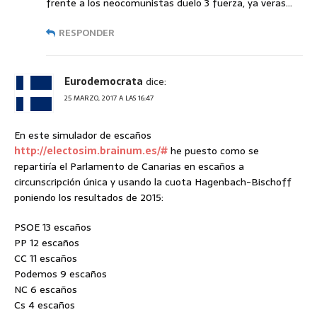
frente a los neocomunistas duelo 3 fuerza, ya veras…
RESPONDER
Eurodemocrata
dice:
25 MARZO, 2017 A LAS 16:47
En este simulador de escaños
http://electosim.brainum.es/#
he puesto como se
repartiría el Parlamento de Canarias en escaños a
circunscripción única y usando la cuota Hagenbach-Bischoff
poniendo los resultados de 2015:
PSOE 13 escaños
PP 12 escaños
CC 11 escaños
Podemos 9 escaños
NC 6 escaños
Cs 4 escaños