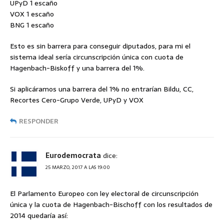
UPyD 1 escaño
VOX 1 escaño
BNG 1 escaño
Esto es sin barrera para conseguir diputados, para mi el
sistema ideal sería circunscripción única con cuota de
Hagenbach-Biskoff y una barrera del 1%.
Si aplicáramos una barrera del 1% no entrarían Bildu, CC,
Recortes Cero-Grupo Verde, UPyD y VOX
RESPONDER
Eurodemocrata
dice:
25 MARZO, 2017 A LAS 19:00
El Parlamento Europeo con ley electoral de circunscripción
única y la cuota de Hagenbach-Bischoff con los resultados de
2014 quedaría así: