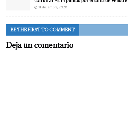
con un 31 %, 14 puntos por encima de Venstre
11 diciembre, 2020
BE THE FIRST TO COMMENT
Deja un comentario