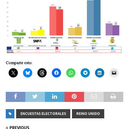
Comparte esto:
ENCUESTAS ELECTORALES
REINO UNIDO
PREVIOUS