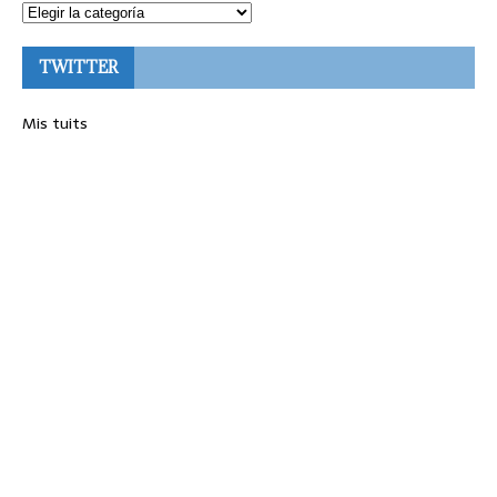
TWITTER
Mis tuits