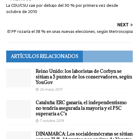
La CDU/CSU cae por debajo del 30 % por primera vez desde
octubre de 2010
NEXT
El PP rozaría el 38 % en unas nuevas elecciones, según Metroscopia
ARTÍCULOS RELACIONADOS
Reino Unido: los laboristas de Corbyn se
sitúan a 5 puntos de los conservadores, según
YouGov
26 mayo, 2017
Cataluña: ERC ganaría, el independentismo
no tendría asegurada la mayoría y el PSC
superaría a C’s
7 octubre, 2019
DINAMARCA: Los socialdemócratas se sitúan