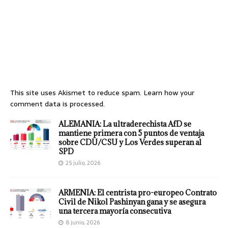
This site uses Akismet to reduce spam.
Learn how your
comment data is processed.
ALEMANIA: La ultraderechista AfD se
mantiene primera con 5 puntos de ventaja
sobre CDU/CSU y Los Verdes superan al
SPD
25 julio, 2026
ARMENIA: El centrista pro-europeo Contrato
Civil de Nikol Pashinyan gana y se asegura
una tercera mayoría consecutiva
8 junio, 2026