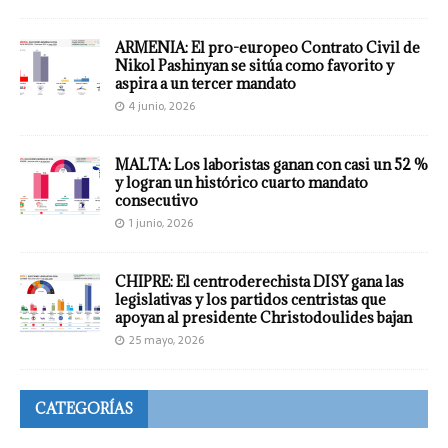
ARMENIA: El pro-europeo Contrato Civil de
Nikol Pashinyan se sitúa como favorito y
aspira a un tercer mandato
4 junio, 2026
MALTA: Los laboristas ganan con casi un 52 %
y logran un histórico cuarto mandato
consecutivo
1 junio, 2026
CHIPRE: El centroderechista DISY gana las
legislativas y los partidos centristas que
apoyan al presidente Christodoulides bajan
25 mayo, 2026
CATEGORÍAS