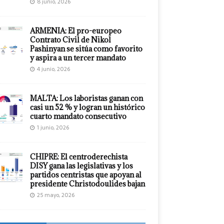
8 junio, 2026
ARMENIA: El pro-europeo
Contrato Civil de Nikol
Pashinyan se sitúa como favorito
y aspira a un tercer mandato
4 junio, 2026
MALTA: Los laboristas ganan con
casi un 52 % y logran un histórico
cuarto mandato consecutivo
1 junio, 2026
CHIPRE: El centroderechista
DISY gana las legislativas y los
partidos centristas que apoyan al
presidente Christodoulides bajan
25 mayo, 2026