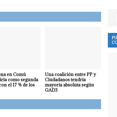
PU
CO
ona en Comú
Una coalición entre PP y
iría como segunda
Ciudadanos tendría
con el 17 % de los
mayoría absoluta según
GAD3