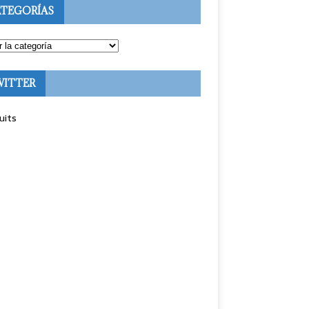
TEGORÍAS
WITTER
uits