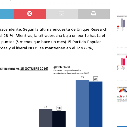
 ascendente. Según la última encuesta de Unique Research,
l 28 %. Mientras, la ultraderecha baja un punto hasta el
6 puntos (3 menos que hace un mes). El Partido Popular
des y el liberal NEOS se mantienen en el 12 y 6 %,