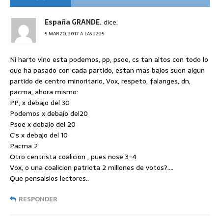
España GRANDE.
dice:
5 MARZO, 2017 A LAS 22:25
Ni harto vino esta podemos, pp, psoe, cs tan altos con todo lo
que ha pasado con cada partido, estan mas bajos suen algun
partido de centro minoritario, Vox, respeto, falanges, dn,
pacma, ahora mismo:
PP, x debajo del 30
Podemos x debajo del20
Psoe x debajo del 20
C's x debajo del 10
Pacma 2
Otro centrista coalicion , pues nose 3-4
Vox, o una coalicion patriota 2 millones de votos?….
Que pensaislos lectores..
RESPONDER