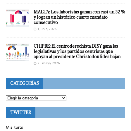
MALTA: Los laboristas ganan con casi un 52 %
y logran un histórico cuarto mandato
consecutivo
1 junio, 2026
CHIPRE: El centroderechista DISY gana las
legislativas y los partidos centristas que
apoyan al presidente Christodoulides bajan
25 mayo, 2026
CATEGORÍAS
TWITTER
Mis tuits