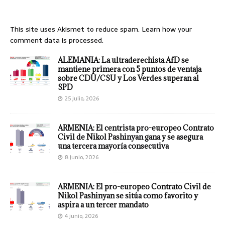
This site uses Akismet to reduce spam.
Learn how your
comment data is processed.
ALEMANIA: La ultraderechista AfD se
mantiene primera con 5 puntos de ventaja
sobre CDU/CSU y Los Verdes superan al
SPD
25 julio, 2026
ARMENIA: El centrista pro-europeo Contrato
Civil de Nikol Pashinyan gana y se asegura
una tercera mayoría consecutiva
8 junio, 2026
ARMENIA: El pro-europeo Contrato Civil de
Nikol Pashinyan se sitúa como favorito y
aspira a un tercer mandato
4 junio, 2026