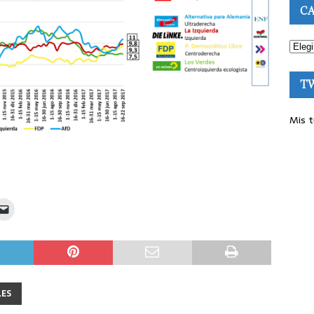
CA
T
Mis t
LES