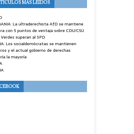
TÍCULOS MÁS LEÍDOS
O
ANIA: La ultraderechista AfD se mantiene
ra con 5 puntos de ventaja sobre CDU/CSU
 Verdes superan al SPD
IA: Los socialdemócratas se mantienen
ros y el actual gobierno de derechas
ría la mayoría
A
IA
ACEBOOK