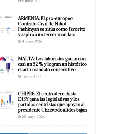
8 junio, 2026
ARMENIA: El pro-europeo
Contrato Civil de Nikol
Pashinyan se sitúa como favorito
y aspira a un tercer mandato
4 junio, 2026
MALTA: Los laboristas ganan con
casi un 52 % y logran un histórico
cuarto mandato consecutivo
1 junio, 2026
CHIPRE: El centroderechista
DISY gana las legislativas y los
partidos centristas que apoyan al
presidente Christodoulides bajan
25 mayo, 2026