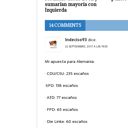
sumarían mayoría con
Izquierda
14 COMMENTS
Indeciso93
dice:
22 SEPTIEMBRE, 2017 A LAS 19:55
Mi apuesta para Alemania:
· CDU/CSU: 235 escaños
·SPD: 138 escaños
· AfD: 77 escaños
· FPD: 65 escaños
· Die Linke: 60 escaños