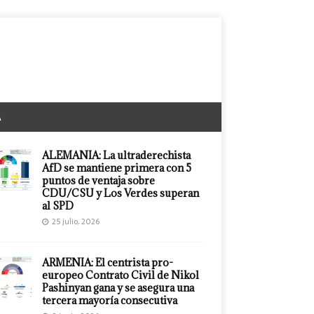
A
ALEMANIA: La ultraderechista
AfD se mantiene primera con 5
puntos de ventaja sobre
CDU/CSU y Los Verdes superan
al SPD
25 julio, 2026
ARMENIA: El centrista pro-
europeo Contrato Civil de Nikol
Pashinyan gana y se asegura una
tercera mayoría consecutiva