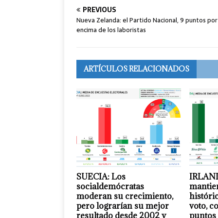
PREVIOUS
Nueva Zelanda: el Partido Nacional, 9 puntos por
encima de los laboristas
ARTÍCULOS RELACIONADOS
SUECIA: Los
IRLAND
socialdemócratas
mantie
moderan su crecimiento,
históri
pero lograrían su mejor
voto, c
resultado desde 2002 y
puntos 