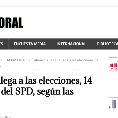
ES
ENCUESTA MEDIA
INTERNACIONAL
BIBLIOTEC
ALEMANIA
Alemania: la CDU llega a las elecciones, 14
s
ega a las elecciones, 14
del SPD, según las
ACIONAL