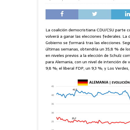
La coalición democristiana CDU/CSU parte co
volverá a ganar las elecciones federales. La
Gobierno se formará tras las elecciones. Se
últimas semanas, obtendría un 35,8 % de los
en niveles previos a la elección de Schulz co
para Alemania, con un nivel de intención de 
9,8 %; el liberal FDP, un 9,3 %; y Los Verdes,