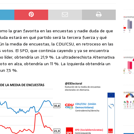
mo la gran favorita en las encuestas y nadie duda de que
 duda estará en qué partido será la tercera fuerza y qué
gún la media de encuestas, la CDU/CSU, en retroceso en las
 votos. El SPD, que continúa cayendo y ya se encuentra
mo líder, obtendría un 21,9 %. La ultraderechista Alternativa
voto en alza, obtendría un 11 %. La Izquierda obtendría un
 un 7,5 %.