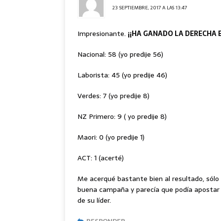
23 SEPTIEMBRE, 2017 A LAS 13:47
Impresionante.
¡¡HA GANADO LA DERECHA 
Nacional: 58 (yo predije 56)
Laborista: 45 (yo predije 46)
Verdes: 7 (yo predije 8)
NZ Primero: 9 ( yo predije 8)
Maori: 0 (yo predije 1)
ACT: 1 (acerté)
Me acerqué bastante bien al resultado, sólo
buena campaña y parecía que podía apostar p
de su líder.