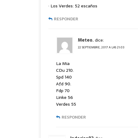
· Los Verdes: 52 escaños
RESPONDER
Meteo.
dice:
22 SEPTIEMBRE, 2017 A LAS 21:03
La Mia
CDu 210.
Spd 140
Afd 90.
Fdp 70
Linke 56
Verdes 55
RESPONDER