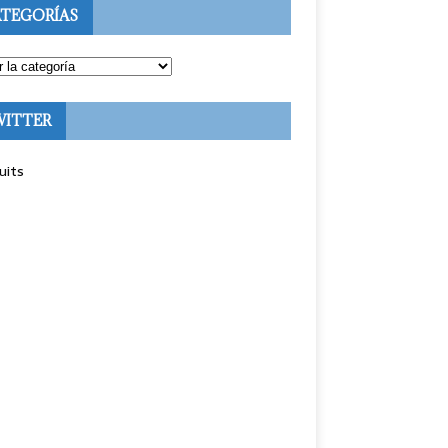
TEGORÍAS
WITTER
uits