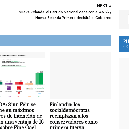
NEXT
Nueva Zelanda: el Partido Nacional gana con el 46 % y
Nueva Zelanda Primero decidirá el Gobierno
PU
CO
A: Sinn Féin se
Finlandia: los
ne en máximos
socialdemócratas
cos de intención de
reemplazan a los
on una ventaja de 16
conservadores como
sobre Fine Gael
primera fuerza