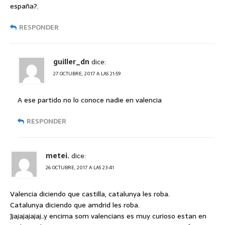
españa?.
RESPONDER
guiller_dn
dice:
27 OCTUBRE, 2017 A LAS 21:59
A ese partido no lo conoce nadie en valencia
RESPONDER
metei.
dice:
26 OCTUBRE, 2017 A LAS 23:41
Valencia diciendo que castilla, catalunya les roba.
Catalunya diciendo que amdrid les roba.
Jjajajajajaj..y encima som valencians es muy curioso estan en