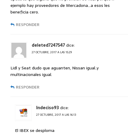
ejemplo hay proveedores de Mercadona…a esos les
beneficia cero.
RESPONDER
deleted7247547
dice:
27 OCTUBRE, 2017 A LAS 15:29
Lidl y Seat dudo que aguanten, Nissan igual..y
multinacionales igual.
RESPONDER
Indeciso93
dice:
27 OCTUBRE, 2017 A LAS 16:13
El IBEX se desploma