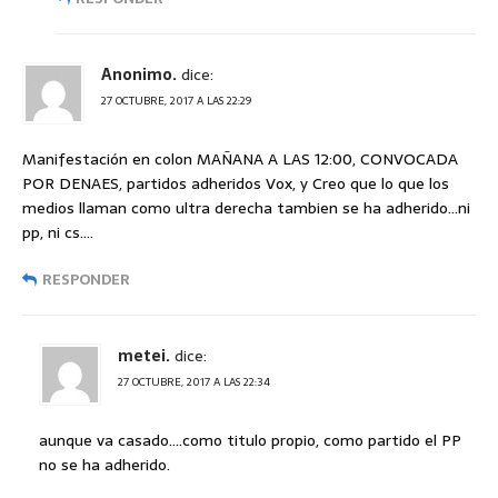
Anonimo.
dice:
27 OCTUBRE, 2017 A LAS 22:29
Manifestación en colon MAÑANA A LAS 12:00, CONVOCADA
POR DENAES, partidos adheridos Vox, y Creo que lo que los
medios llaman como ultra derecha tambien se ha adherido…ni
pp, ni cs….
RESPONDER
metei.
dice:
27 OCTUBRE, 2017 A LAS 22:34
aunque va casado….como titulo propio, como partido el PP
no se ha adherido.