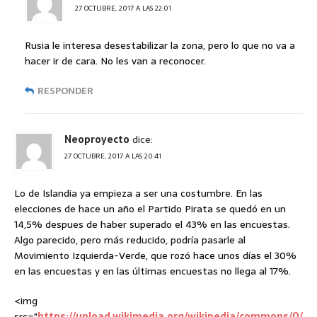
27 OCTUBRE, 2017 A LAS 22:01
Rusia le interesa desestabilizar la zona, pero lo que no va a
hacer ir de cara. No les van a reconocer.
RESPONDER
Neoproyecto
dice:
27 OCTUBRE, 2017 A LAS 20:41
Lo de Islandia ya empieza a ser una costumbre. En las
elecciones de hace un año el Partido Pirata se quedó en un
14,5% despues de haber superado el 43% en las encuestas.
Algo parecido, pero más reducido, podría pasarle al
Movimiento Izquierda-Verde, que rozó hace unos días el 30%
en las encuestas y en las últimas encuestas no llega al 17%.
<img
src="
https://upload.wikimedia.org/wikipedia/commons/0/