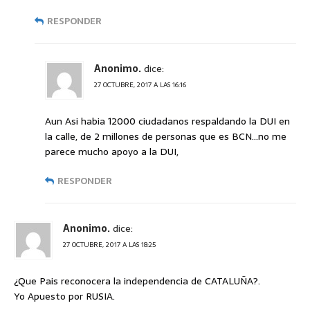
RESPONDER
Anonimo.
dice:
27 OCTUBRE, 2017 A LAS 16:16
Aun Asi habia 12000 ciudadanos respaldando la DUI en
la calle, de 2 millones de personas que es BCN…no me
parece mucho apoyo a la DUI,
RESPONDER
Anonimo.
dice:
27 OCTUBRE, 2017 A LAS 18:25
¿Que Pais reconocera la independencia de CATALUÑA?.
Yo Apuesto por RUSIA.