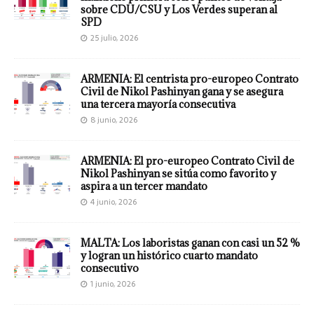
sobre CDU/CSU y Los Verdes superan al
SPD
25 julio, 2026
ARMENIA: El centrista pro-europeo Contrato
Civil de Nikol Pashinyan gana y se asegura
una tercera mayoría consecutiva
8 junio, 2026
ARMENIA: El pro-europeo Contrato Civil de
Nikol Pashinyan se sitúa como favorito y
aspira a un tercer mandato
4 junio, 2026
MALTA: Los laboristas ganan con casi un 52 %
y logran un histórico cuarto mandato
consecutivo
1 junio, 2026