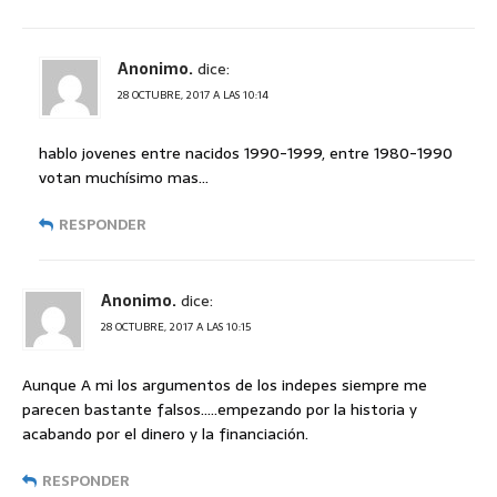
Anonimo.
dice:
28 OCTUBRE, 2017 A LAS 10:14
hablo jovenes entre nacidos 1990-1999, entre 1980-1990
votan muchísimo mas…
RESPONDER
Anonimo.
dice:
28 OCTUBRE, 2017 A LAS 10:15
Aunque A mi los argumentos de los indepes siempre me
parecen bastante falsos…..empezando por la historia y
acabando por el dinero y la financiación.
RESPONDER