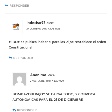
RESPONDER
Indeciso93
dice:
27 OCTUBRE, 2017 A LAS 19:23
El BOE se publicó, haber si para las 21,se restablece el orden
Constitucional
RESPONDER
Anonimo.
dice:
27 OCTUBRE, 2017 A LAS 19:29
BOMBAZO!!!! RAJOY SE CARGA TODO, Y CONVOCA
AUTONOMICAS PARA EL 21 DE DICIEMBRE.
RESPONDER