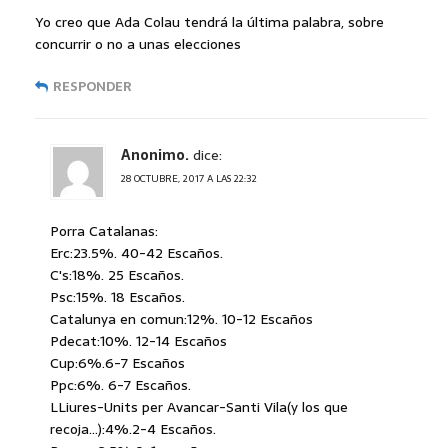
Yo creo que Ada Colau tendrá la última palabra, sobre
concurrir o no a unas elecciones
RESPONDER
Anonimo.
dice:
28 OCTUBRE, 2017 A LAS 22:32
Porra Catalanas:
Erc:23.5%. 40-42 Escaños.
C's:18%. 25 Escaños.
Psc:15%. 18 Escaños.
Catalunya en comun:12%. 10-12 Escaños
Pdecat:10%. 12-14 Escaños
Cup:6%.6-7 Escaños
Ppc:6%. 6-7 Escaños.
LLiures-Units per Avancar-Santi Vila(y los que
recoja…):4%.2-4 Escaños.