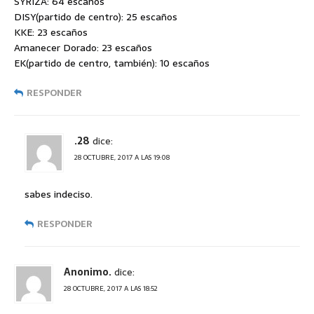
SYRIZA: 64 escaños
DISY(partido de centro): 25 escaños
KKE: 23 escaños
Amanecer Dorado: 23 escaños
EK(partido de centro, también): 10 escaños
RESPONDER
.28
dice:
28 OCTUBRE, 2017 A LAS 19:08
sabes indeciso.
RESPONDER
Anonimo.
dice:
28 OCTUBRE, 2017 A LAS 18:52