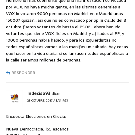
Hombre lo mas coehrente que una manifestación convocada
por VOX, no haya mucha gente, en las ultimas generales a
VOX lo votaron 9000 personas en Madrid, en c.Madrid unas
15000? quizá?….asi que no es convacado por pp ni c's…lo del 8
octubre fueron votantes de hasta el PSOE….ahora han ido
votantes que tiene VOX fieles en Madrid, y afiliados al PP, y
10000 personas habrá habido, y para los izquierdistas no
todos españolistas vamos a las manifas un sábado, hay cosas
que hacer en la vida diaria, si se lanzasen todos españolistas a
la calle seriamos millones de personas.
RESPONDER
Indeciso93
dice:
28 OCTUBRE, 2017 A LAS 17:23
Encuesta Elecciones en Grecia:
Nueva Democracia: 155 escaños