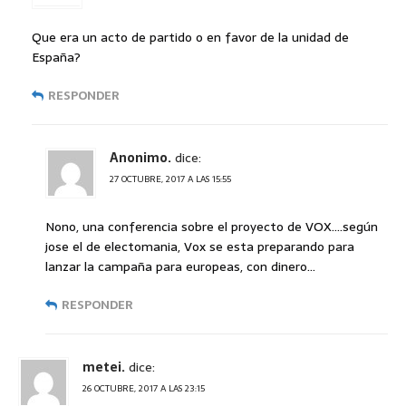
Que era un acto de partido o en favor de la unidad de
España?
RESPONDER
Anonimo.
dice:
27 OCTUBRE, 2017 A LAS 15:55
Nono, una conferencia sobre el proyecto de VOX….según
jose el de electomania, Vox se esta preparando para
lanzar la campaña para europeas, con dinero…
RESPONDER
metei.
dice:
26 OCTUBRE, 2017 A LAS 23:15