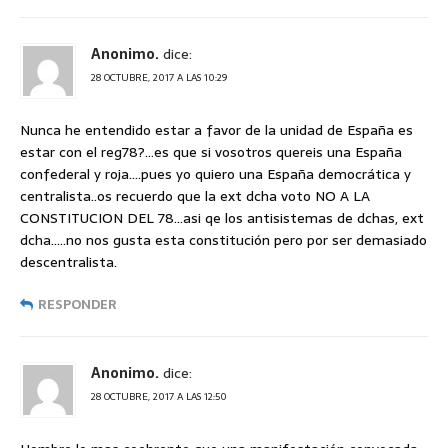
Anonimo.
dice:
28 OCTUBRE, 2017 A LAS 10:29
Nunca he entendido estar a favor de la unidad de España es
estar con el reg78?…es que si vosotros quereis una España
confederal y roja….pues yo quiero una España democrática y
centralista..os recuerdo que la ext dcha voto NO A LA
CONSTITUCION DEL 78…asi qe los antisistemas de dchas, ext
dcha…..no nos gusta esta constitución pero por ser demasiado
descentralista.
RESPONDER
Anonimo.
dice:
28 OCTUBRE, 2017 A LAS 12:50