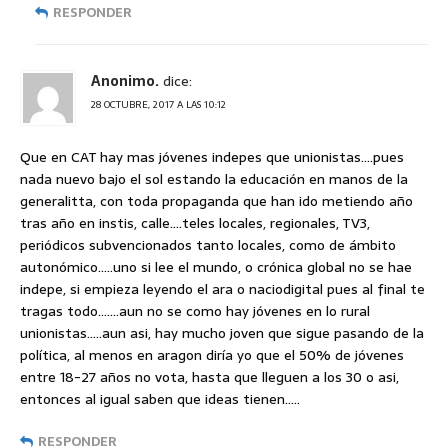
RESPONDER
Anonimo.
dice:
28 OCTUBRE, 2017 A LAS 10:12
Que en CAT hay mas jóvenes indepes que unionistas….pues
nada nuevo bajo el sol estando la educación en manos de la
generalitta, con toda propaganda que han ido metiendo año
tras año en instis, calle….teles locales, regionales, TV3,
periódicos subvencionados tanto locales, como de ámbito
autonómico…..uno si lee el mundo, o crónica global no se hae
indepe, si empieza leyendo el ara o naciodigital pues al final te
tragas todo…….aun no se como hay jóvenes en lo rural
unionistas…..aun asi, hay mucho joven que sigue pasando de la
política, al menos en aragon diría yo que el 50% de jóvenes
entre 18-27 años no vota, hasta que lleguen a los 30 o asi,
entonces al igual saben que ideas tienen…..
RESPONDER