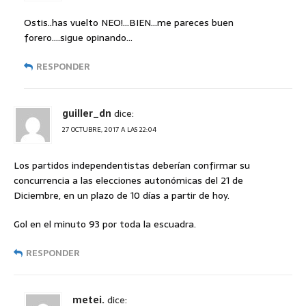
Ostis..has vuelto NEO!…BIEN…me pareces buen
forero….sigue opinando…
RESPONDER
guiller_dn
dice:
27 OCTUBRE, 2017 A LAS 22:04
Los partidos independentistas deberían confirmar su
concurrencia a las elecciones autonómicas del 21 de
Diciembre, en un plazo de 10 días a partir de hoy.
Gol en el minuto 93 por toda la escuadra.
RESPONDER
metei.
dice: