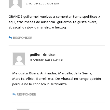
27 OCTUBRE, 2017 A LAS 22:19
GRANDE guillermo!, vuelves a comentar tema spoliticos x
aqui, tras meses de ausencia…guillermo te gusta rivera,
abascal, o rajoy, o maneiro, o herzog.
RESPONDER
guiller_dn
dice:
27 OCTUBRE, 2017 A LAS 22:52
Me gusta Rivera, Arrimadas, Margallo, de la Serna,
Maroto, Albiol, Borrell, etc. De Abascal no tengp opinión
porque no le conozco lo suficiente.
RESPONDER