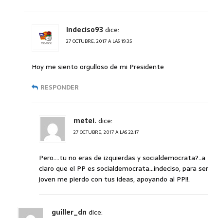
Indeciso93
dice:
27 OCTUBRE, 2017 A LAS 19:35
Hoy me siento orgulloso de mi Presidente
RESPONDER
metei.
dice:
27 OCTUBRE, 2017 A LAS 22:17
Pero….tu no eras de izquierdas y socialdemocrata?..a
claro que el PP es socialdemocrata…indeciso, para ser
joven me pierdo con tus ideas, apoyando al PP!!.
guiller_dn
dice: