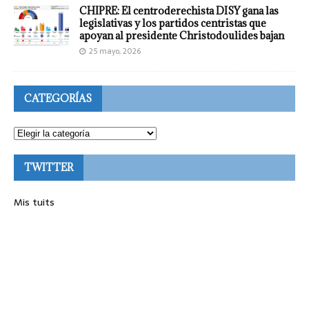
CHIPRE: El centroderechista DISY gana las
legislativas y los partidos centristas que
apoyan al presidente Christodoulides bajan
25 mayo, 2026
CATEGORÍAS
TWITTER
Mis tuits