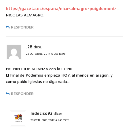
https://gaceta.es/espana/nico-almagro-puigdemont-
…
NICOLAS ALMAGRO.
RESPONDER
.28
dice:
28 OCTUBRE, 2017 A LAS 19:08
FACHIN PIDE ALIANZA con la CUP!!!.
El Final de Podemos empieza HOY, al menos en aragon, y
como pablo iglesias no diga nada…
RESPONDER
Indeciso93
dice:
28 OCTUBRE, 2017 A LAS 19:12