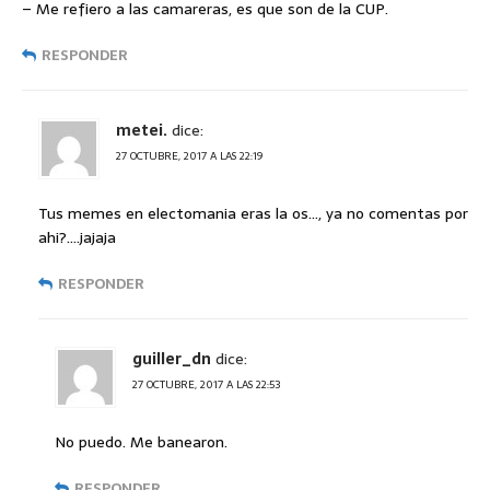
– Me refiero a las camareras, es que son de la CUP.
RESPONDER
metei.
dice:
27 OCTUBRE, 2017 A LAS 22:19
Tus memes en electomania eras la os…, ya no comentas por
ahi?….jajaja
RESPONDER
guiller_dn
dice:
27 OCTUBRE, 2017 A LAS 22:53
No puedo. Me banearon.
RESPONDER