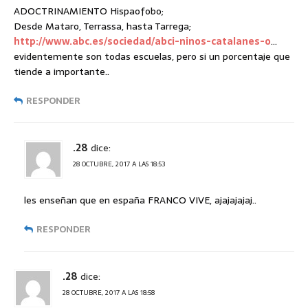
ADOCTRINAMIENTO Hispaofobo;
Desde Mataro, Terrassa, hasta Tarrega;
http://www.abc.es/sociedad/abci-ninos-catalanes-o
…
evidentemente son todas escuelas, pero si un porcentaje que
tiende a importante..
RESPONDER
.28
dice:
28 OCTUBRE, 2017 A LAS 18:53
les enseñan que en españa FRANCO VIVE, ajajajajaj..
RESPONDER
.28
dice:
28 OCTUBRE, 2017 A LAS 18:58