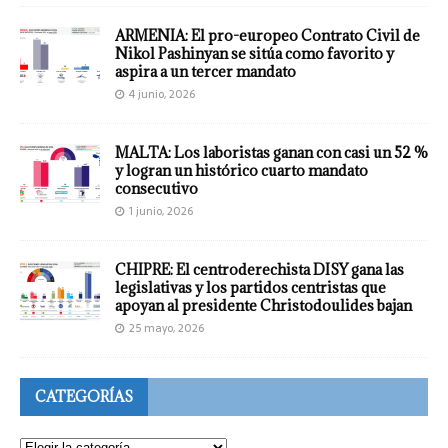
ARMENIA: El pro-europeo Contrato Civil de
Nikol Pashinyan se sitúa como favorito y
aspira a un tercer mandato
4 junio, 2026
MALTA: Los laboristas ganan con casi un 52 %
y logran un histórico cuarto mandato
consecutivo
1 junio, 2026
CHIPRE: El centroderechista DISY gana las
legislativas y los partidos centristas que
apoyan al presidente Christodoulides bajan
25 mayo, 2026
CATEGORÍAS