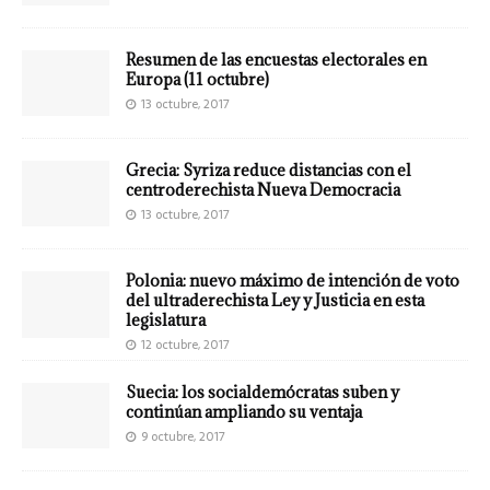
Resumen de las encuestas electorales en
Europa (11 octubre)
13 octubre, 2017
Grecia: Syriza reduce distancias con el
centroderechista Nueva Democracia
13 octubre, 2017
Polonia: nuevo máximo de intención de voto
del ultraderechista Ley y Justicia en esta
legislatura
12 octubre, 2017
Suecia: los socialdemócratas suben y
continúan ampliando su ventaja
9 octubre, 2017