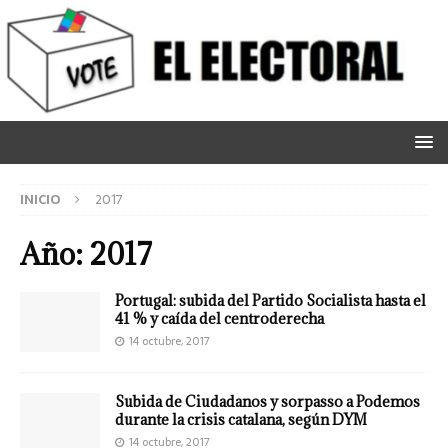
INICIO
2017
Año:
2017
Portugal: subida del Partido Socialista hasta el
41 % y caída del centroderecha
14 octubre, 2017
Subida de Ciudadanos y sorpasso a Podemos
durante la crisis catalana, según DYM
14 octubre, 2017