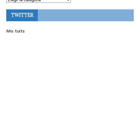
TWITTER
Mis tuits