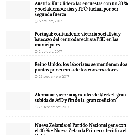
Austria: Kurz lidera las encuestas con un 33 %
y socialdemócratas y FPÖ luchan por ser
segunda fuerza
5 octubre, 2017
Portugal: contundente victoria socialista y
batacazo del centroderechista PSD en las
municipales
2 octubre, 2017
Reino Unido: los laboristas se mantienen dos
puntos por encima de los conservadores
29 septiembre, 2017
Alemania: victoria agridulce de Merkel, gran
subida de AfD y fin de la ‘gran coalición’
25 septiembre, 2017
Nueva Zelanda: el Partido Nacional gana con
el 46 % y Nueva Zelanda Primero decidirá el