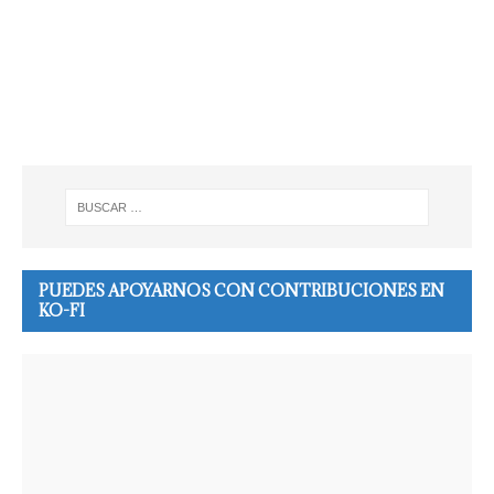
PUEDES APOYARNOS CON CONTRIBUCIONES EN
KO-FI