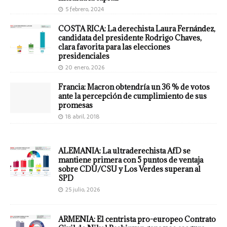
5 febrero, 2024
COSTA RICA: La derechista Laura Fernández,
candidata del presidente Rodrigo Chaves,
clara favorita para las elecciones
presidenciales
20 enero, 2026
Francia: Macron obtendría un 36 % de votos
ante la percepción de cumplimiento de sus
promesas
18 abril, 2018
ALEMANIA: La ultraderechista AfD se
mantiene primera con 5 puntos de ventaja
sobre CDU/CSU y Los Verdes superan al
SPD
25 julio, 2026
ARMENIA: El centrista pro-europeo Contrato