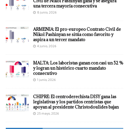
Civil de Nikol Pashinyan gana y se asegura
una tercera mayoría consecutiva
8 junio, 2026
ARMENIA: El pro-europeo Contrato Civil de
Nikol Pashinyan se sitúa como favorito y
aspira a un tercer mandato
4 junio, 2026
MALTA: Los laboristas ganan con casi un 52 %
y logran un histórico cuarto mandato
consecutivo
1 junio, 2026
CHIPRE: El centroderechista DISY gana las
legislativas y los partidos centristas que
apoyan al presidente Christodoulides bajan
25 mayo, 2026