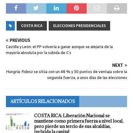
COSTA RICA
ELECCIONES PRESIDENCIALES
PREVIOUS
Castilla y León: el PP volvería a ganar aunque se alejaría de la
mayoría absoluta por la subida de C’s
NEXT
Hungría: Fidesz se sitúa con un 48 % y 30 puntos de ventaja sobre la
segunda fuerza, a unos días de las elecciones
ARTÍCULOS RELACIONADOS
COSTA RICA: Liberación Nacional se
mantiene como primera fuerza a nivel local,
pero pierde un tercio de sus alcaldías,
incluida la capital