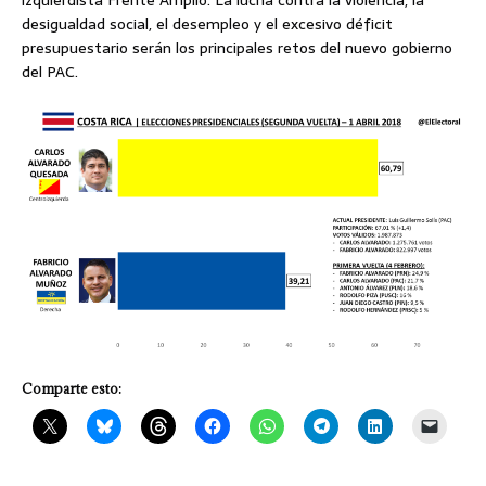
izquierdista Frente Amplio. La lucha contra la violencia, la
desigualdad social, el desempleo y el excesivo déficit
presupuestario serán los principales retos del nuevo gobierno
del PAC.
Comparte esto: