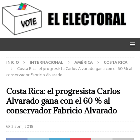
INICIO
INTERNACIONAL
AMÉRICA
COSTA RICA
Costa Rica: el progresista Carlos Alvarado gana con el 60 % al
conservador Fabricio Alvarado
Costa Rica: el progresista Carlos
Alvarado gana con el 60 % al
conservador Fabricio Alvarado
2 abril, 2018