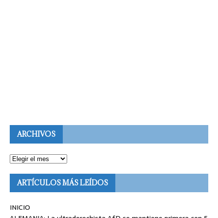
ARCHIVOS
ARTÍCULOS MÁS LEÍDOS
INICIO
ALEMANIA: La ultraderechista AfD se mantiene primera con 5