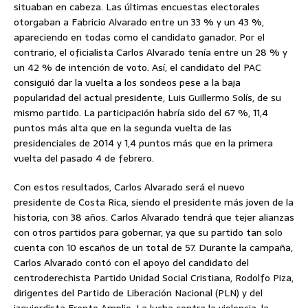
situaban en cabeza. Las últimas encuestas electorales
otorgaban a Fabricio Alvarado entre un 33 % y un 43 %,
apareciendo en todas como el candidato ganador. Por el
contrario, el oficialista Carlos Alvarado tenía entre un 28 % y
un 42 % de intención de voto. Así, el candidato del PAC
consiguió dar la vuelta a los sondeos pese a la baja
popularidad del actual presidente, Luis Guillermo Solís, de su
mismo partido. La participación habría sido del 67 %, 11,4
puntos más alta que en la segunda vuelta de las
presidenciales de 2014 y 1,4 puntos más que en la primera
vuelta del pasado 4 de febrero.
Con estos resultados, Carlos Alvarado será el nuevo
presidente de Costa Rica, siendo el presidente más joven de la
historia, con 38 años. Carlos Alvarado tendrá que tejer alianzas
con otros partidos para gobernar, ya que su partido tan solo
cuenta con 10 escaños de un total de 57. Durante la campaña,
Carlos Alvarado contó con el apoyo del candidato del
centroderechista Partido Unidad Social Cristiana, Rodolfo Piza,
dirigentes del Partido de Liberación Nacional (PLN) y del