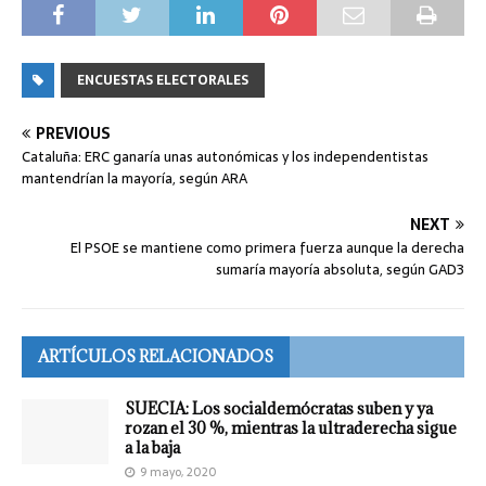
ENCUESTAS ELECTORALES
PREVIOUS
Cataluña: ERC ganaría unas autonómicas y los independentistas
mantendrían la mayoría, según ARA
NEXT
El PSOE se mantiene como primera fuerza aunque la derecha
sumaría mayoría absoluta, según GAD3
ARTÍCULOS RELACIONADOS
SUECIA: Los socialdemócratas suben y ya
rozan el 30 %, mientras la ultraderecha sigue
a la baja
9 mayo, 2020