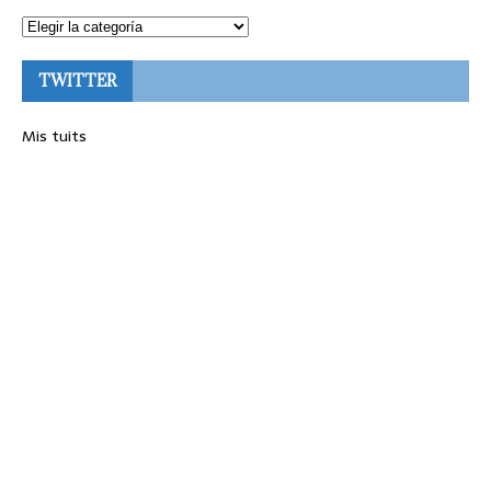
TWITTER
Mis tuits