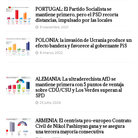
PORTUGAL: El Partido Socialista se
mantiene primero, pero el PSD recorta
distancias, impulsado por las locales
9 noviembre, 2021
POLONIA: la invasión de Ucrania produce un
efecto bandera y favorece al gobernante PiS
8 marzo, 2022
ALEMANIA: La ultraderechista AfD se
mantiene primera con 5 puntos de ventaja
sobre CDU/CSU y Los Verdes superan al
SPD
25 julio, 2026
ARMENIA: El centrista pro-europeo Contrato
Civil de Nikol Pashinyan gana y se asegura
una tercera mayoría consecutiva