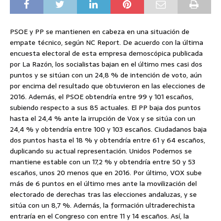
PSOE y PP se mantienen en cabeza en una situación de
empate técnico, según NC Report. De acuerdo con la última
encuesta electoral de esta empresa demoscópica publicada
por La Razón, los socialistas bajan en el último mes casi dos
puntos y se sitúan con un 24,8 % de intención de voto, aún
por encima del resultado que obtuvieron en las elecciones de
2016. Además, el PSOE obtendría entre 99 y 101 escaños,
subiendo respecto a sus 85 actuales. El PP baja dos puntos
hasta el 24,4 % ante la irrupción de Vox y se sitúa con un
24,4 % y obtendría entre 100 y 103 escaños. Ciudadanos baja
dos puntos hasta el 18 % y obtendría entre 61 y 64 escaños,
duplicando su actual representación. Unidos Podemos se
mantiene estable con un 17,2 % y obtendría entre 50 y 53
escaños, unos 20 menos que en 2016. Por último, VOX sube
más de 6 puntos en el último mes ante la movilización del
electorado de derechas tras las elecciones andaluzas, y se
sitúa con un 8,7 %. Además, la formación ultraderechista
entraría en el Congreso con entre 11 y 14 escaños. Así, la