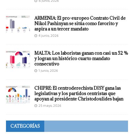
8 junio, 2026
ARMENIA: El pro-europeo Contrato Civil de
Nikol Pashinyan se sitúa como favorito y
aspira a un tercer mandato
4 junio, 2026
MALTA: Los laboristas ganan con casi un 52 %
y logran un histórico cuarto mandato
consecutivo
1 junio, 2026
CHIPRE: El centroderechista DISY gana las
legislativas y los partidos centristas que
apoyan al presidente Christodoulides bajan
25 mayo, 2026
CATEGORÍAS